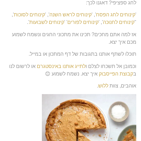
לחג ספציפי? דאגנו לכך:
'
קינוחים לחג הפסח
', '
קינוחים לראש השנה
', '
קינוחים לסוכות
',
"
קינוחים לחנוכה
', '
קינוחים לפורים
' '
קינוחים לשבועות
'.
אז למה אתם מחכים? תכינו את מתכוני החגים ונשמח לשמוע
מכם איך יצא.
תוכלו לשתף אותנו בתגובות של דף המתכון או במייל.
וכמובן אל תשכחו לצלם ו
לתייג אותנו באינסטגרם
או לרשום לנו
ב
קבוצת הפייסבוק
איך יצא. נשמח לשמוע 😊
אוהבים, צוות
ללוש
.