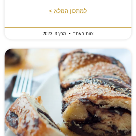
למתכון המלא >
צוות האתר
מרץ 3, 2023