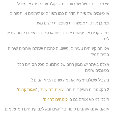
יש מגוון רחב של של סוגים מ-שוקולד ועד גבינה או מייפל
או טעמים של פירות הדרים כמו תפוזים או לימונים או תפוחים.
וכמובן אין סוף אפשרויות ואופציות לשים מעל
כמו שקדים או פקאנים או סוכריות או קוקוס ובעצם כל מה שבא
לכם.
אלו הם קינוחים טעימים ופשוטים להכנה שכולם אוהבים שיהיה
בבית תמיד.
אצלנו באתר יש מגוון רחב של מתכונים מכל הסוגים הללו
בטעמים שונים
בשביל שכולם ימצאו את מה שהם הכי אוהבים :)
2 הקטגוריות העיקריות הם: '
עוגות בחושות
' , '
עוגות קרות
'
תוכלו למצוא אותם גם ב-'
קינוחים לחגים
'
או אם אתם אוהבים קינוחים לחגים ובא לכם קינוחים המתאימים