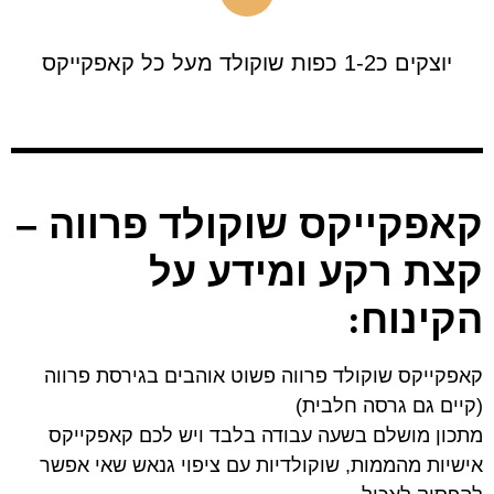
יוצקים כ1-2 כפות שוקולד מעל כל קאפקייקס
קאפקייקס שוקולד פרווה –
קצת רקע ומידע על
הקינוח
:
קאפקייקס שוקולד פרווה פשוט אוהבים בגירסת פרווה
(קיים גם גרסה חלבית)
מתכון מושלם בשעה עבודה בלבד ויש לכם קאפקייקס
אישיות מהממות, שוקולדיות עם ציפוי גנאש שאי אפשר