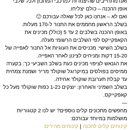
ואנו מתחייבים שהיצמדות למרכבי המתכון ולכל שלבי
אופן ההכנה – כולם יצליחו.
ואם לא – אנחנו כאן לכל שאלה עבורכם 🙂
בשלב הראשון מחממים את התנור ל-170 מעלות.
באופן ההכנה בשלבים 2 עד 5 (כולל) מכינים את
הקאפקייקס לפי השלבים הרשומי מעלה.
בשלב השישי: מכניסים את העוגיות אל התנור לאפייה של
15-20 דקות ומניחים לצינון לאחר האפייה.
את הגנאש לציפוי מכינים כעת בשלב השביעי כך: בקערה
ממיסים בפולסים במיקרוגל שוקולד מריר ושמנת צמחית
עד קבלת תערובת שוקולד אחידה.
בשלב השמיני והאחרון: יוצקים כ1-2 כפות שוקולד מעל כל
קאפקייקס.
—
מחפשים מתכונים קלים נוספים? יש לנו 2 קטגוריות
מושלמות במיוחד עבורכם:
קינוחים קלים להכנה
|
קינוחים מהירים