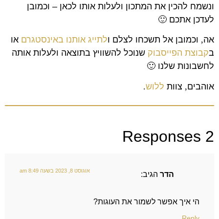
ונשמח להכין את המתכון ולעלות אותו לכאן – וכמובן
לעדכן אתכם 🙂
אה
,
וכמובן אל תשכחו לצלם ו
לתייג אותנו באינסטגרם
או
ב
קבוצת הפייסבוק
שנוכל להשוויץ בתוצאה ולעלות אותה
לחשבונות שלנו
🙂
אוהבים
,
צוות
ללוש
.
2 Responses
אוגוסט 8, 2023 בשעה 8:49 am
הדר
הגיב:
הי איך אפשר לשמור את העוגות?
Reply