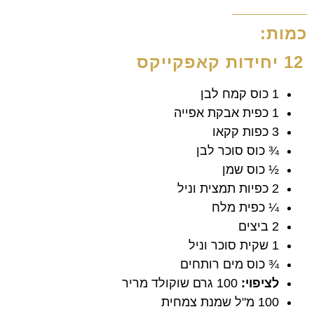
כמות:
12 יחידות קאפקייקס
1 כוס קמח לבן
1 כפית אבקת אפייה
3 כפות קקאו
¾ כוס סוכר לבן
½ כוס שמן
2 כפיות תמצית וניל
¼ כפית מלח
2 ביצים
1 שקית סוכר וניל
¾ כוס מים רותחים
לציפוי:
100 גרם שוקולד מריר
100 מ"ל שמנת צמחית