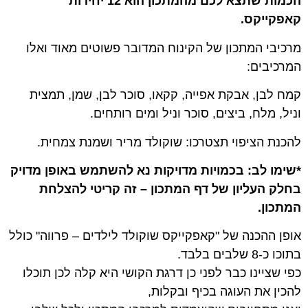
הכמות שתצא לכם מהמתכון הוא 12 יחידות
קאפקייקס.
מרכיבי המתכון של הקינוח המדובר פשוטים מאוד ואלו
המרכיבים:
קמח לבן, אבקת אפייה, קקאו, סוכר לבן, שמן, תמצית
וניל, מלח, ביצים, סוכר וניל ומים רותחים.
להכנת הציפוי תצטרכו: שוקולד מריר ושמנת צמחית.
*שימו לב: בכמויות מדויקות נא להשתמש באופן מדויק
בחלק העליון של דף המתכון – זה קריטי להצלחת
המתכון.
אופן ההכנה של "קאפקייקס שוקולד לילדים – פרווה" כולל
בתוכו כ-8 שלבים בלבד.
כפי שציינו כבר לפני כן דרגת הקושי היא קלה לכן תוכלו
להכין את העוגה בכיף ובקלות,