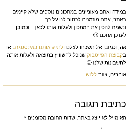
במידה ואתם מעוניינים במתכונים נוספים שלא קיימים
באתר, אתם מוזמנים לכתוב לנו על כך
ונשמח להכין את המתכון ולעלות אותו לכאן – וכמובן
לעדכן אתכם 🙂
אה
,
וכמובן אל תשכחו לצלם ו
לתייג אותנו באינסטגרם
או
ב
קבוצת הפייסבוק
שנוכל להשוויץ בתוצאה ולעלות אותה
לחשבונות שלנו
🙂
אוהבים
,
צוות
ללוש
.
כתיבת תגובה
האימייל לא יוצג באתר.
שדות החובה מסומנים
*