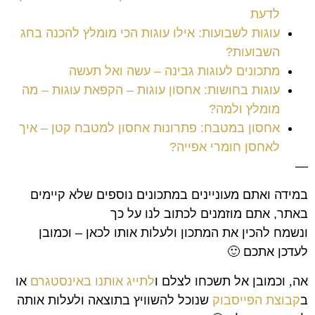
לדעת
עוגות לשבועות: אילו עוגות הכי מומלץ להכנה בחג
השבועות?
מתכונים לעוגות גבינה – עשה ואל תעשה
עוגות בחושות: אחסון עוגות – הקפאת עוגות – מה
מומלץ ולמה?
אחסון במטבח: פתרונות אחסון למטבח קטן – איך
לאחסן חומרי אפייה?
—
במידה ואתם מעוניינים במתכונים נוספים שלא קיימים
באתר, אתם מוזמנים לכתוב לנו על כך
ונשמח להכין את המתכון ולעלות אותו לכאן – וכמובן
לעדכן אתכם 🙂
אה
,
וכמובן אל תשכחו לצלם ו
לתייג אותנו באינסטגרם
או
ב
קבוצת הפייסבוק
שנוכל להשוויץ בתוצאה ולעלות אותה