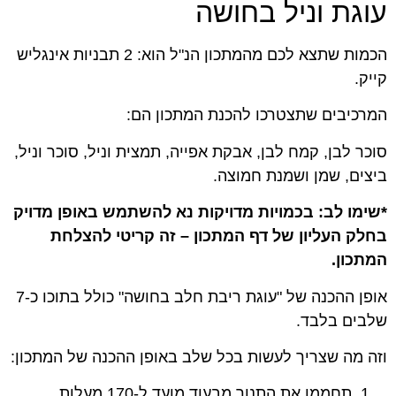
עוגת וניל בחושה
הכמות שתצא לכם מהמתכון הנ"ל הוא:
2 תבניות אינגליש
קייק.
המרכיבים שתצטרכו להכנת המתכון הם:
סוכר לבן, קמח לבן, אבקת אפייה, תמצית וניל, סוכר וניל,
ביצים, שמן ושמנת חמוצה.
*שימו לב: בכמויות מדויקות נא להשתמש באופן מדויק
בחלק העליון של דף המתכון – זה קריטי להצלחת
המתכון.
אופן ההכנה של "עוגת ריבת חלב בחושה" כולל בתוכו כ-7
שלבים בלבד.
וזה מה שצריך לעשות בכל שלב באופן ההכנה של המתכון:
תחממו את התנור מבעוד מועד ל-170 מעלות.