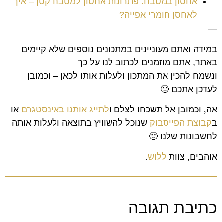
אחסון במטבח: פתרונות אחסון למטבח קטן – איך
לאחסן חומרי אפייה?
—
במידה ואתם מעוניינים במתכונים נוספים שלא קיימים
באתר, אתם מוזמנים לכתוב לנו על כך
ונשמח להכין את המתכון ולעלות אותו לכאן – וכמובן
לעדכן אתכם 🙂
אה
,
וכמובן אל תשכחו לצלם ו
לתייג אותנו באינסטגרם
או
ב
קבוצת הפייסבוק
שנוכל להשוויץ בתוצאה ולעלות אותה
לחשבונות שלנו
🙂
אוהבים
,
צוות
ללוש
.
כתיבת תגובה