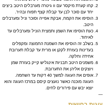
קחו
קערת מיקסר עם וו גיטרה מערבלים היטב ביצים
יחד עם סוכר לבן עד קבלת קצף תפוח ובהיר.
הוסיפו
את הקמח, אבקת אפייה וסוכר וניל ומערבלים
היטב.
כעת הוסיפו
את השמן ותמצית הוניל ומערבלים עד
לאיחוד.
בשלב זה הוסיפו את השמנת החמוצה ומקפלים
בעדינות בעזרת לקקן או מרית עד קבלת תערובת
אחידה וחלקה.
משמנים היטב תבניות אינגליש קייק בעזרת שמן
ויוצקים אליהן את התערובת.
אופים את העוגה למשך 40 דקות עד השחמה.
העוגה מוכנה כאשר נועצים קיסם במרכז העוגה והוא
יוצא יבש עם פירורים לחים.
—
עוגות בחושות