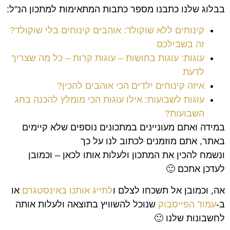
בבלוג שלנו כתבנו מספר כתבות המתאימות למתכון הנ"ל:
קינוחים ללא שוקולד: אוהבים קינוחים בלי שוקולד?
זה בשבילכם
עוגות: עוגות בחושות – עוגות קרות – כל מה שצריך
לדעת
איזה קינוחים ילדים הכי אוהבים להכין?
עוגות לשבועות: אילו עוגות הכי מומלץ להכנה בחג
השבועות?
במידה ואתם מעוניינים במתכונים נוספים שלא קיימים
באתר, אתם מוזמנים לכתוב לנו על כך
ונשמח להכין את המתכון ולעלות אותו לכאן – וכמובן
לעדכן אתכם 🙂
אה
,
וכמובן אל תשכחו לצלם ו
לתייג אותנו באינסטגרם
או
ב-
עמוד הפייסבוק
שנוכל להשוויץ בתוצאה ולעלות אותה
לחשבונות שלנו
🙂