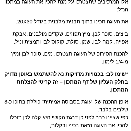
אלו המרכיבים שתצטרכו על מנת להכין את העוגה במתכון
הנ"ל:
את העוגה תכינו בתוך תבנית מלבנית בגודל 20X30.
ביצים, סוכר לבן, מיץ תפוזים, שקדים מולבנים, אבקת
אפייה, קמח לבן, שמן, סולת, קוקוס לבן ותמצית וניל.
להכנת הסירופ של העוגה תצטרכו: מים, סוכר לבן ומיץ
מ-1/4 לימון.
*שימו לב: בכמויות מדויקות נא להשתמש באופן מדויק
בחלק העליון של דף המתכון – זה קריטי להצלחת
המתכון.
אופן ההכנה של "עוגת בסבוסה אמיתית" כוללת בתוכו כ-8
שלבים בלבד.
כפי שציינו כבר לפני כן דרגת הקושי היא קלה לכן תוכלו
להכין את העוגה הזאת בכיף ובקלות,