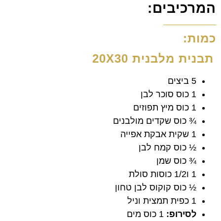
המרכיבים:
כמות:
תבנית מלבנית 20X30
5 ביצים
1 כוס סוכר לבן
1 כוס מיץ תפוזים
¾ כוס שקדים מולבנים
1 שקית אבקת אפייה
½ כוס קמח לבן
¾ כוס שמן
1 ו1/2 כוסות סולת
½ כוס קוקוס לבן טחון
1 כפית תמצית וניל
לסירופ:
1 כוס מים