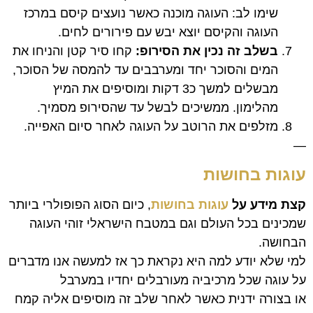
שימו לב: העוגה מוכנה כאשר נועצים קיסם במרכז
העוגה והקיסם יוצא יבש עם פירורים לחים.
בשלב זה נכין את הסירופ:
קחו סיר קטן והניחו את
המים והסוכר יחד ומערבבים עד להמסה של הסוכר,
מבשלים למשך כ3 דקות ומוסיפים את המיץ
מהלימון. ממשיכים לבשל עד שהסירופ מסמיך.
מזלפים את הרוטב על העוגה לאחר סיום האפייה.
—
עוגות בחושות
קצת מידע על
עוגות בחושות
, כיום הסוג הפופולרי ביותר
שמכינים בכל העולם וגם במטבח הישראלי זוהי העוגה
הבחושה.
למי שלא יודע למה היא נקראת כך אז למעשה אנו מדברים
על עוגה שכל מרכיביה מעורבלים יחדיו במערבל
או בצורה ידנית כאשר לאחר שלב זה מוסיפים אליה קמח