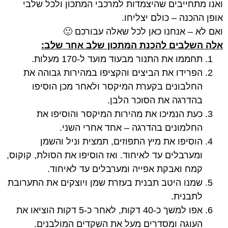
ואנו מתחייבים שהיצמדות למרכבי המתכון ולכל שלבי
אופן ההכנה – כולם יצליחו.
ואם לא – אנחנו כאן לכל שאלה עבורכם 🙂
אלה השלבים להכנת המתכון שלב אחר שלב:
תחממו את התנור מבעוד מועד ל-170 מעלות.
הפרידו את הביצים והקציפו במהירות גבוהה את
החלבונים בקערת המיקסר ולאחר מכן הוסיפו
בהדרגה את הסוכר הלבן.
כעת הנמיכו את מהירות המיקסר והוסיפו את
החלמונים בהדרגה – אחד אחרי השני.
הוסיפו את מיץ התפוזים, תמצית וניל והשמן
ומערבלים עד לאיחוד. ואז הוסיפו את הסולת, קוקוס,
קמח ואבקת אפייה ומערבלים עד לאיחוד.
שמנו היטב תבנית בעזרת שמן ויוצקים את התערובת
לתבנית.
אפו למשך כ-40 דקות, לאחר כ-5 דקות הוציאו את
העוגה ומסדרים מעל את השקדים המולבנים.