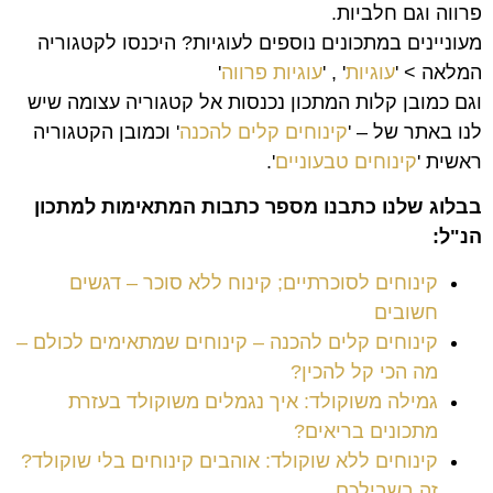
פרווה וגם חלביות.
מעוניינים במתכונים נוספים לעוגיות? היכנסו לקטגוריה
המלאה > '
עוגיות
' , '
עוגיות פרווה
'
וגם כמובן קלות המתכון נכנסות אל קטגוריה עצומה שיש
לנו באתר של – '
קינוחים קלים להכנה
' וכמובן הקטגוריה
ראשית '
קינוחים טבעוניים
'.
בבלוג שלנו כתבנו מספר כתבות המתאימות למתכון
הנ"ל:
קינוחים לסוכרתיים; קינוח ללא סוכר – דגשים
חשובים
קינוחים קלים להכנה – קינוחים שמתאימים לכולם –
מה הכי קל להכין?
גמילה משוקולד: איך נגמלים משוקולד בעזרת
מתכונים בריאים?
קינוחים ללא שוקולד: אוהבים קינוחים בלי שוקולד?
זה בשבילכם