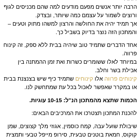
הרבה יותר אנשים מפעם מודעים למה שהם מכניסים לגוף
ורוצים לשמור על עצמם כמה שיותר, ובצדק.
אך תמיד יהיה את החולשה והרצון למשהו מתוק וטעים –
והמתכון הזה נוצר בדיוק בשביל כך.
אחד הדברים שתמיד טוב שיהיה בבית ללא ספק, זה קינוח
פרווה.
במיוחד לאלו ששומרים כשרות ואת זמן ההמתנה בין
אכילת בשר וחלב.
קינוחים פרווה
אלו
קינוחים
שתמיד כיף שיש בצנצנת בבית
או במקרר שאפשר לאכול בכל עת שמתחשק לנו.
הכמות שתצא מהמתכון הנ"ל: 10-15 עוגיות.
להכנת המתכון תצטרכו את המרכיבים הבאים:
שיבולת שועל עבה, קמח כוסמין, אגוזי מלך קצוצים, שמן
קוקוס, חמאת בוטנים טבעית, סירופ מייפל טבעי ותמצית