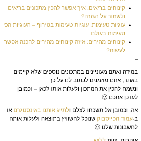
קינוחים בריאים: איך אפשר להכין מתכונים בריאים
ולשמור על הגזרה?
עוגיות טעימות: עוגיות טעימות בטירוף – העוגיות הכי
טעימות בעולם
קינוחים מהירים: איזה קינוחים מהירים להכנה אפשר
לעשות?
–
במידה ואתם מעוניינים במתכונים נוספים שלא קיימים
באתר, אתם מוזמנים לכתוב לנו על כך
ונשמח להכין את המתכון ולעלות אותו לכאן – וכמובן
לעדכן אתכם 🙂
אה
,
וכמובן אל תשכחו לצלם ו
לתייג אותנו באינסטגרם
או
ב-
עמוד הפייסבוק
שנוכל להשוויץ בתוצאה ולעלות אותה
לחשבונות שלנו
🙂
אוהבים
,
צוות
ללוש
.