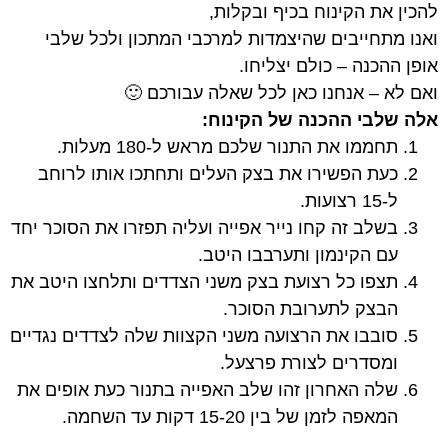
להכין את הקינוח בכיף ובקלות,
ואנו מתחייבים שהיצמדות למרכבי המתכון ולכל שלבי
אופן ההכנה – כולם יצליחו.
ואם לא – אנחנו כאן לכל שאלה עבורכם 🙂
אלה שלבי ההכנה של הקינוח:
תחממו את התנור שלכם מראש ל-180 מעלות.
כעת הפשירו את בצק העלים ותחתכו אותו לרוחב
ל-15 רצועות.
בשלב זה קחו נייר אפייה ועליה תפזרו את הסוכר יחד
עם הקינמון ותערבבו היטב.
תצפו כל רצועת בצק משני הצדדים ותלחצו היטב את
הבצק לתערובת הסוכר.
סובבו את הרצועה משני הקצוות שלה לצדדים נגדיים
ומסדרים לצורת פרצעל.
שלה האחרון זהו שלב האפייה בתנור כעת אופים את
המאפה לזמן של בין 15-20 דקות עד השחמה.