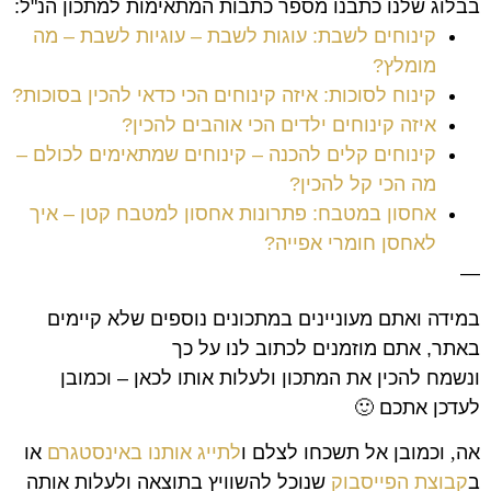
בבלוג שלנו כתבנו מספר כתבות המתאימות למתכון הנ"ל:
קינוחים לשבת: עוגות לשבת – עוגיות לשבת – מה
מומלץ?
קינוח לסוכות: איזה קינוחים הכי כדאי להכין בסוכות?
איזה קינוחים ילדים הכי אוהבים להכין?
קינוחים קלים להכנה – קינוחים שמתאימים לכולם –
מה הכי קל להכין?
אחסון במטבח: פתרונות אחסון למטבח קטן – איך
לאחסן חומרי אפייה?
—
במידה ואתם מעוניינים במתכונים נוספים שלא קיימים
באתר, אתם מוזמנים לכתוב לנו על כך
ונשמח להכין את המתכון ולעלות אותו לכאן – וכמובן
לעדכן אתכם 🙂
אה
,
וכמובן אל תשכחו לצלם ו
לתייג אותנו באינסטגרם
או
ב
קבוצת הפייסבוק
שנוכל להשוויץ בתוצאה ולעלות אותה