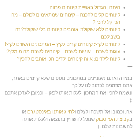
היתרון הגדול באפיית קינוחים פרווה
קינוחים קלים להכנה – קינוחים שמתאימים לכולם – מה
הכי קל להכין?
קינוחים ללא שוקולד: אוהבים קינוחים בלי שוקולד? זה
בשבילכם
קינוחים לקיץ: קינוחים קרים לקיץ – המתכונים השווים לקיץ!
עוגות לשבת – עוגיות לשבת – קינוחים לשבת מה מומלץ?
קינוח לילדים: איזה קינוחים ילדים הכי אוהבים להכין?
—
במידה ואתם מעוניינים במתכונים נוספים שלא קיימים באתר,
אתם מוזמנים לכתוב לנו על כך
ונשמח להכין את המתכון ולעלות אותו לכאן – וכמובן לעדכן אתכם
:)
אה
,
וכמובן אל תשכחו לצלם ו
לתייג אותנו באינסטגרם
או
ב
קבוצת הפייסבוק
שנוכל להשוויץ בתוצאה ולעלות אותה
לחשבונות שלנו
:)