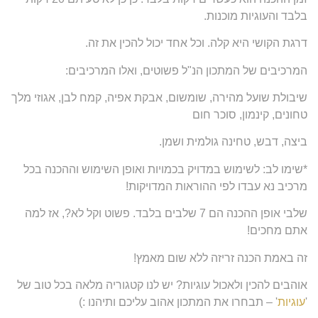
בלבד והעוגיות מוכנות.
דרגת הקושי היא קלה. וכל אחד יכול להכין את זה.
המרכיבים של המתכון הנ"ל פשוטים, ואלו המרכיבים:
שיבולת שועל מהירה, שומשום, אבקת אפיה, קמח לבן, אגוזי מלך
טחונים, קינמון, סוכר חום
ביצה, דבש, טחינה גולמית ושמן.
*שימו לב: לשימוש במדויק בכמויות ואופן השימוש וההכנה בכל
מרכיב נא עבדו לפי ההוראות המדויקות!
שלבי אופן ההכנה הם 7 שלבים בלבד. פשוט וקל לא?, אז למה
אתם מחכים!
זה באמת הכנה זריזה ללא שום מאמץ!
אוהבים להכין ולאכול עוגיות? יש לנו קטגוריה מלאה בכל טוב של
'
עוגיות
' – תבחרו את המתכון אהוב עליכם ותיהנו :)