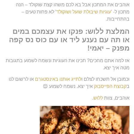
אוהבים את המתכון אבל בא לכם משהו קצת שוקולד – הנה
מתכון ל- '
עוגיות שיבולת שועל ושוקולד
' לא פחות טעים –
בהתחייבות.
המלצת ללוש: פנקו את עצמכם במים
או תה עם נענע ליד או עם כוס נס קפה
מפנק – יאמי!
אז למה אתם מחכים? תכינו את העוגיות ונשמח לשמוע בתגובות
מטה איך יצא.
וכמובן אל תשכחו לצלם ו
לתייג אותנו באינסטגרם
או לרשום לנו
ב
קבוצת הפייסבוק
איך יצא. נשמח לשמוע 😊
אוהבים, צוות
ללוש
.