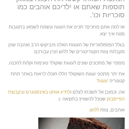
תוספות שאתם או ילדיכם אוהבים כמו
סוכריות וכו'.
אז למה אתם מחכים
?
תכינו את העוגה ונשמח לשמוע בתגובות
מטה איך יצא
.
בגלל הפופולאריות של העוגות האלה והביקוש הרב ואהבה שהן
מקבלות צוות הקונדיטורים של ללוש הכין עבורכם
מספר של מתכונים שונים לעוגות שוקולד טעימות וקלות להכנה.
את יתר מתכוני עוגות השוקולד הללו תוכלו לראות באתר תחת
קטגוריה '
עוגות
'
אה
,
וכמובן אל תשכחו לצלם ו
לתייג אותנו באינסטגרם
ו
בקבוצת
הפייסבוק
שנוכל להשוויץ בתוצאה
:)
אוהבים
,
צוות
ללוש
.