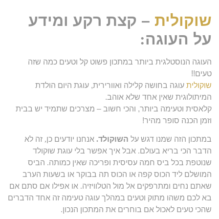
שוקולית
– קצת רקע ומידע
על העוגה
:
העוגה הנוסטלגית ביותר במתכון פשוט קל וטעים כמה שזה
טעים!!
שוקולית
עוגה בחושה קלילה ואוורירית, עוגת היום הולדת
המיתולוגית שאין אחד שלא אוהב.
קלאסית וטעימה ביותר, והכי חשוב – מצרכים שתמיד יש בבית
וזמן הכנה סופר מהיר!
במתכון הזה שמנו דגש על
השוקולד
.
אנחנו יודעים כן
,
זה לא
הדבר הכי בריא בעולם
.
אבל איך אפשר בלי עוגת שוקולד
שנוטפת בכל ביס חמה עסיסית ופריכה שאין כמותה
.
הביס
המושלם ליד הכוס קפה או הכוס תה בבוקר או בשעות הערב
שאתם נחים ומתרפקים אל מול הטלוויזיה
.
או אפילו אם סתם אם
בא לכם משהו מתוק וטעים במהלך עוגה טעימה זה אחד הדברים
שהכי טעים לאכול אם בוחרים את המתכון הנכון
.