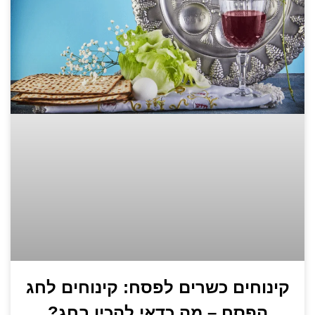
קינוחים כשרים לפסח: קינוחים לחג
הפסח – מה כדאי להכין בחג?