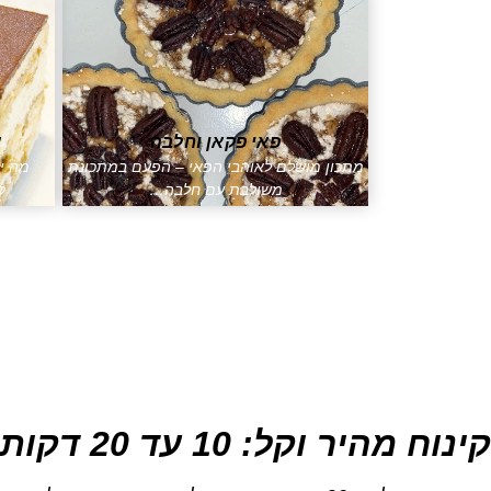
פאי פקאן וחלבה
ע
מתכון מושלם לאוהבי הפאי – הפעם במתכונת
מה יו
משולבת עם חלבה…
ק
קינוח מהיר וקל: 10 עד 20 דקות הכנה