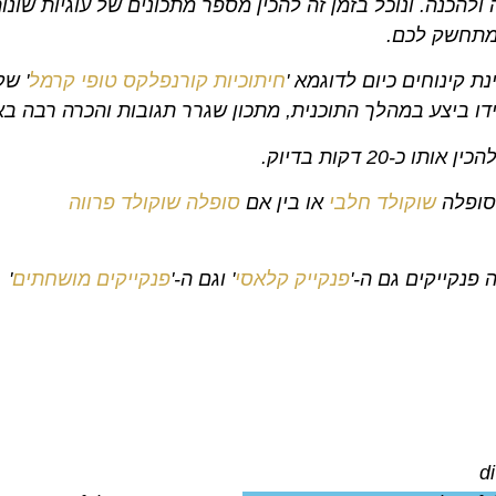
 מתחשק לכם.
חיתוכיות קורנפלקס טופי קרמל
' שק
ו ביצע במהלך התוכנית, מתכון שגרר תגובות והכרה רבה בא
-20 דקות בדיוק.
 סופלה
שוקולד חלבי
או בין אם
סופלה שוקולד פרווה
 פנקייקים גם ה-'
פנקייק קלאסי
' וגם ה-'
פנקייקים מושחתים
'
<d