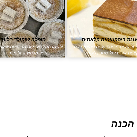
וגת ביסקוויטים קלאסית
סופלה שוקולד בלונדי
תר טעים מביסקוויטים נימוחים עם
ובשמו המקצועי פונדנט, קינוח שוקול
צפת אוורירית? מתכון לעוגת…
אפוי מבחוץ ונוזל מבפנים,