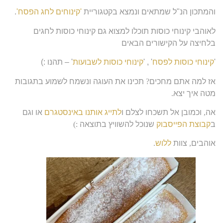
והמתכון הנ"ל שמתאים ונמצא בקטגוריית
'קינוחים לחג הפסח'
.
לאוהבי קינוחי כוסות תוכלו למצוא גם קינוחי כוסות לחגים
בלחיצה על הקישורים הבאים
'
קינוחי כוסות לפסח
' , '
קינוחי כוסות לשבועות
' – תהנו :)
אז למה אתם מחכים
?
תכינו את העוגה ונשמח לשמוע בתגובות
מטה איך יצא
.
אה
,
וכמובן אל תשכחו לצלם ו
לתייג אותנו באינסטגרם
או וגם
ב
קבוצת הפייסבוק
שנוכל להשוויץ בתוצאה
:)
אוהבים
,
צוות
ללוש
.