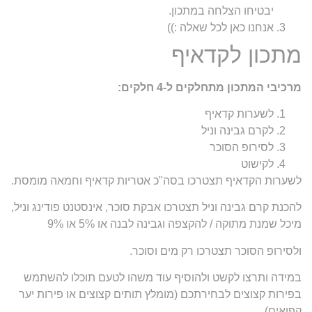
יבטיחו הצלחה במתכון.
אנחנו כאן לכל שאלה :))
מתכון לקדאיף
מרכיבי המתכון מתחלקים ל-4 חלקים:
לשערות קדאיף
לקרם גבינה וניל
לסירופ הסוכר
לקישוט
לשערות הקדאיף תצטרכו בסה"כ אטריות קדאיף וחמאה מומסת.
להכנת קרם גבינה וניל תצטרכו אבקת סוכר, אינסטנט פודינג וניל,
מיכל שמנת מתוקה / להקצפה וגבינה לבנה או 5% או 9%
ולסירופ הסוכר תצטרכו רק מים וסוכר.
במידה ותרצו לקשט ולהוסיף עוד משהו לטעם תוכלו להשתמש
בפירות קצוצים לבחירתכם (מומלץ תותים קצוצים או פירות יער
קפואים)