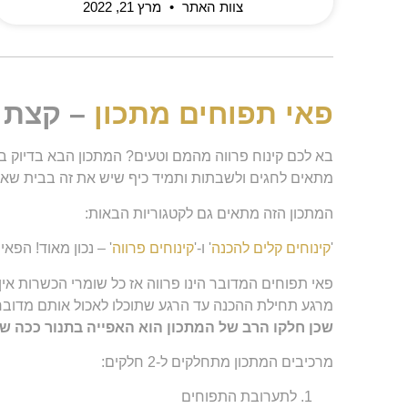
צוות האתר
מרץ 21, 2022
פאי תפוחים מתכון
– קצת ר
בא לכם קינוח פרווה מהמם וטעים? המתכון הבא בדיוק ב
מתאים לחגים ולשבתות ותמיד כיף שיש את זה בבית שאנו
המתכון הזה מתאים גם לקטגוריות הבאות:
'
קינוחים קלים להכנה
' ו-'
קינוחים פרווה
' – נכון מאוד! הפאי
פאי תפוחים המדובר הינו פרווה אז כל שומרי הכשרות אין
מרגע תחילת ההכנה עד הרגע שתוכלו לאכול אותם מדובר בזמן של בין 60 דקות
שכן חלקו הרב של המתכון הוא האפייה בתנור ככה 
מרכיבים המתכון מתחלקים ל-2 חלקים:
לתערובת התפוחים