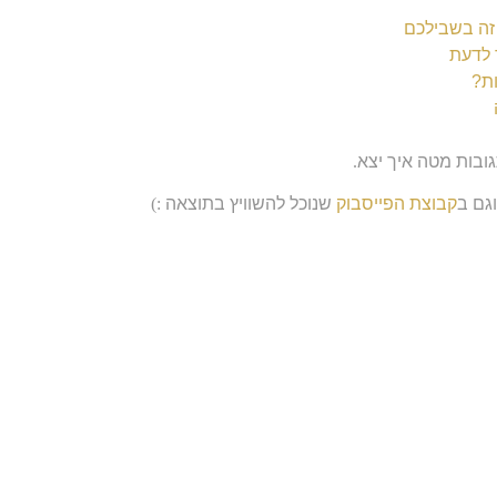
 זה בשבילכם
 לדעת
ות?
ובות מטה איך יצא
.
גם ב
קבוצת הפייסבוק
שנוכל להשוויץ בתוצאה
:)