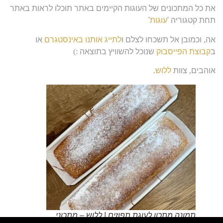
את כל המתכונים של העוגות הקיימים באתר תוכלו לראות באתר
תחת קטגוריה '
עוגות
'
אה
,
וכמובן אל תשכחו לצלם ו
לתייג אותנו באינסטגרם
או
ב
קבוצת הפייסבוק
שנוכל להשוויץ בתוצאה
:)
אוהבים
,
צוות
ללוש
.
תמונה מתכון לעוגת תפוזים | ללוש – מתכוני