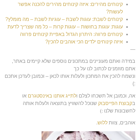
קינוחים מהירים: איזה קינוחים מהירים להכנה אפשר
לעשות?
קינוחים לשבת: עוגות לשבת – עוגיות לשבת – מה מומלץ?
עוגות: עוגות בחושות – עוגות קרות – כל מה שצריך לדעת
קינוחים פרווה: היתרון הגדול באפיית קינוחים פרווה
איזה קינוחים ילדים הכי אוהבים להכין?
—
במידה ואתם מעוניינים במתכונים נוספים שלא קיימים באתר,
אתם מוזמנים לכתוב לנו על כך
ונשמח להכין את המתכון ולעלות אותו לכאן – וכמובן לעדכן אתכם
:)
אה
,
וכמובן אל תשכחו לצלם ו
לתייג אותנו באינסטגרם
או
ב
קבוצת הפייסבוק
שנוכל להשוויץ בתוצאה ולעלות אותה
לחשבונות שלנו
:)
אוהבים
,
צוות
ללוש
.