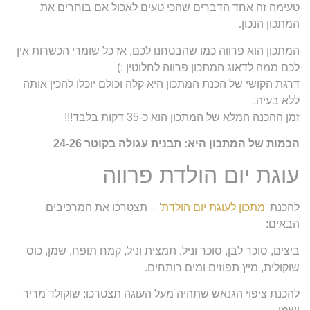
טעימה זה אחד הדברים שהכי טעים לאכול אם בוחרים את
המתכון הנכון
.
המתכון הוא פרווה כמו שהבטחנו לכם, אז כל שומרי הכשרות אין
לכם ממה לדאוג המתכון פרווה לחלוטין :)
דרגת הקושי של הכנת המתכון היא קלה וכולם יוכלו להכין אותה
ללא בעיה.
זמן ההכנה המלא של המתכון הוא כ-35 דקות בלבד!!!
הכמות של המתכון היא: תבנית עגולה בקוטר 24-26
עוגת יום הולדת פרווה
להכנת '
מתכון לעוגת יום הולדת
' – תצטרכו את המרכיבים
הבאים:
ביצים, סוכר לבן, סוכר וניל, תמצית וניל, קמח תופח, שמן, כוס
שוקולית, מיץ תפוזים ומים רותחים.
להכנת ציפוי הגנאש שתהיה מעל העוגה תצטרכו: שוקולד מריר