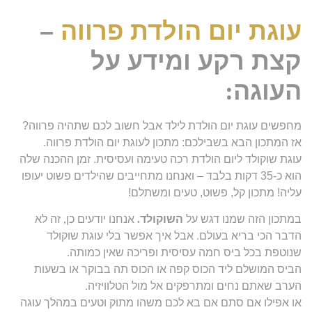
עוגת יום הולדת פרווה
–
קצת רקע ומידע על
העוגה
:
מחפשים עוגת יום הולדת לילד אבל חשוב לכם שתהיה פרווה?
אז המתכון הבא בשבילכם: מתכון לעוגת יום הולדת פרווה.
עוגת שוקולד ליום הולדת רכה טעימה ועסיסית. זמן ההכנה שלה
הוא כ-35 דקות בלבד – ואנחנו מתחייבים שהילדים פשוט יעופו
עליה! מתכון קל, פשוט, טעים ומשתלם!
במתכון הזה שמנו דגש על
השוקולד
.
אנחנו יודעים כן
,
זה לא
הדבר הכי בריא בעולם
.
אבל איך אפשר בלי עוגת שוקולד
שנוטפת בכל ביס חמה עסיסית ופריכה שאין כמותה
.
הביס המושלם ליד הכוס קפה או הכוס תה בבוקר או בשעות
הערב שאתם נחים ומתרפקים אל מול הטלוויזיה
.
או אפילו אם סתם אם בא לכם משהו מתוק וטעים במהלך עוגה