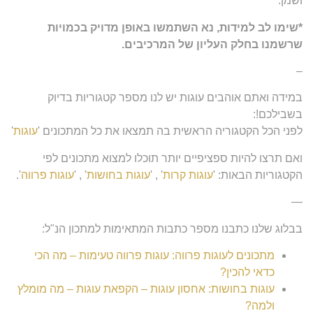
ושמן.
*שימו לב למידות, נא השתמשו באופן מדויק בכמויות
שרשמנו בחלק העליון של המרכיבים.
–
במידה ואתם אוהבים עוגות יש לנו מספר קטגוריות בדיוק
בשבילכם!:
לפני הכל הקטגוריה הראשית בה תמצאו את כל המתכונים '
עוגות
'
ואם תרצו להיות ספציפיים יותר תוכלו למצוא מתכונים לפי
הקטגוריות הבאות: '
עוגות קרות
' , '
עוגות בחושות
' , '
עוגות פרווה
'.
—
בבלוג שלנו כתבנו מספר כתבות המתאימות למתכון הנ"ל:
מתכונים לעוגות פרווה: עוגות פרווה טעימות – מה הכי
כדאי להכין?
עוגות בחושות: אחסון עוגות – הקפאת עוגות – מה מומלץ
ולמה?