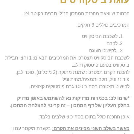
הכמות שיוצאת מהכנת המתכון הנ"ל: תבנית בקוטר 24.
המרכיבים כוללים 3 חלקים.
לשכבת הביסקוויט
לקרם
ולקישוט העוגה
לשכבת הביסקוויט תצטרכו את המרכיבים הבאים: 1 וחצי חבילת
ביסקוויט בטעם פיסטוק וחלב.
להכנת הקרם תצטרכו: שמנת מתוקה (2 מיכלים), סוכר לבן,
פודינג וניל, חלב ותמצית/מחית וניל
לקישוט תצטרכו בסה"כ 100 גרם פיסטוקים קצוצים.
*שימו לב: בכמויות מדויקות נא להשתמש באופן מדויק
בחלק העליון של דף המתכון – זה קריטי להצלחת המתכון.
אופן ההכנה כולל בתוכו בסה"כ 6 שלבים בלבד.
כאשר בשלב השני מכינים את הקרם:
בקערת מיקסר עם וו