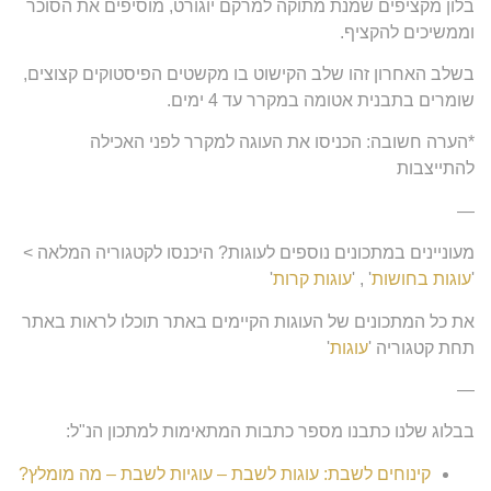
בלון מקציפים שמנת מתוקה למרקם יוגורט, מוסיפים את הסוכר
וממשיכים להקציף.
בשלב האחרון זהו שלב הקישוט בו מקשטים הפיסטוקים קצוצים,
שומרים בתבנית אטומה במקרר עד 4 ימים.
*הערה חשובה: הכניסו את העוגה למקרר לפני האכילה
להתייצבות
—
מעוניינים במתכונים נוספים לעוגות? היכנסו לקטגוריה המלאה >
'
עוגות בחושות
' , '
עוגות קרות
'
את כל המתכונים של העוגות הקיימים באתר תוכלו לראות באתר
תחת קטגוריה '
עוגות
'
—
בבלוג שלנו כתבנו מספר כתבות המתאימות למתכון הנ"ל:
קינוחים לשבת: עוגות לשבת – עוגיות לשבת – מה מומלץ?