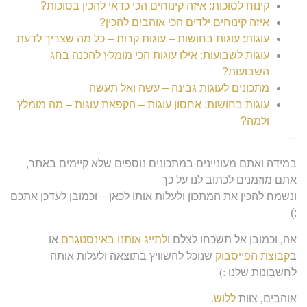
קינוח לסוכות: איזה קינוחים הכי כדאי להכין בסוכות?
איזה קינוחים ילדים הכי אוהבים להכין?
עוגות: עוגות בחושות – עוגות קרות – כל מה שצריך לדעת
עוגות לשבועות: אילו עוגות הכי מומלץ להכנה בחג
השבועות?
מתכונים לעוגות גבינה – עשה ואל תעשה
עוגות בחושות: אחסון עוגות – הקפאת עוגות – מה מומלץ
ולמה?
—
במידה ואתם מעוניינים במתכונים נוספים שלא קיימים באתר,
אתם מוזמנים לכתוב לנו על כך
ונשמח להכין את המתכון ולעלות אותו לכאן – וכמובן לעדכן אתכם
:)
אה
,
וכמובן אל תשכחו לצלם ו
לתייג אותנו באינסטגרם
או
ב
קבוצת הפייסבוק
שנוכל להשוויץ בתוצאה ולעלות אותה
לחשבונות שלנו
:)
אוהבים
,
צוות
ללוש
.