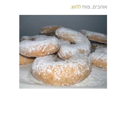
אוהבים, צוות
ללוש
.