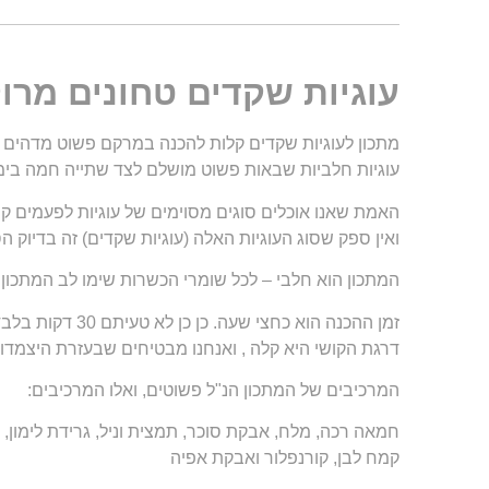
עוגיות שקדים טחונים מרוק
מתכון לעוגיות שקדים קלות להכנה במרקם פשוט מדהים כ
עוגיות חלביות שבאות פשוט מושלם לצד שתייה חמה בימ
האמת שאנו אוכלים סוגים מסוימים של עוגיות לפעמים 
ואין ספק שסוג העוגיות האלה (עוגיות שקדים) זה בדיוק ה
המתכון הוא חלבי – לכל שומרי הכשרות שימו לב המתכון 
זמן ההכנה הוא כחצי שעה. כן כן לא טעיתם 30 דקות בלבד והעוגיות מוכנות.
דרגת הקושי היא קלה , ואנחנו מבטיחים שבעזרת היצמדות 
המרכיבים של המתכון הנ"ל פשוטים, ואלו המרכיבים:
חמאה רכה, מלח, אבקת סוכר, תמצית וניל, גרידת לימון,
קמח לבן, קורנפלור ואבקת אפיה