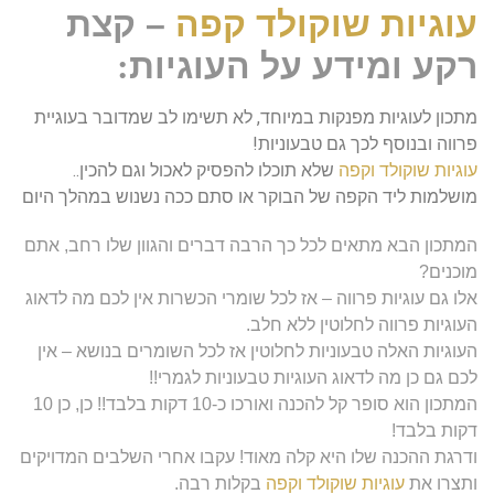
עוגיות שוקולד קפה
– קצת
רקע ומידע על העוגיות
:
מתכון לעוגיות מפנקות במיוחד, לא תשימו לב שמדובר בעוגיית
פרווה ובנוסף לכך גם טבעוניות!
עוגיות שוקולד וקפה
שלא תוכלו להפסיק לאכול וגם להכין..
מושלמות ליד הקפה של הבוקר או סתם ככה נשנוש במהלך היום
המתכון הבא מתאים לכל כך הרבה דברים והגוון שלו רחב, אתם
מוכנים?
אלו גם עוגיות פרווה – אז לכל שומרי הכשרות אין לכם מה לדאוג
העוגיות פרווה לחלוטין ללא חלב.
העוגיות האלה טבעוניות לחלוטין אז לכל השומרים בנושא – אין
לכם גם כן מה לדאוג העוגיות טבעוניות לגמרי!!
המתכון הוא סופר קל להכנה ואורכו כ-10 דקות בלבד!! כן, כן 10
דקות בלבד!
ודרגת ההכנה שלו היא קלה מאוד! עקבו אחרי השלבים המדויקים
ותצרו את
עוגיות שוקולד וקפה
בקלות רבה.