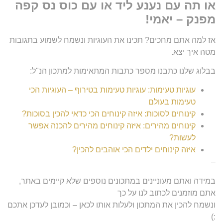
או תה עם נענע ליד או עם כוס נס קפה
מפנק – יאמי!
אז למה אתם מחכים? תכינו את העוגיות ונשמח לשמוע בתגובות
מטה איך יצא.
בבלוג שלנו כתבנו מספר כתבות המתאימות למתכון הנ"ל:
עוגיות טעימות: עוגיות טעימות בטירוף – העוגיות הכי
טעימות בעולם
קינוחים לסוכות: איזה קינוחים הכי כדאי להכין בסוכות?
קינוחים מהירים: איזה קינוחים מהירים להכנה אפשר
לעשות?
איזה קינוחים ילדים הכי אוהבים להכין?
–
במידה ואתם מעוניינים במתכונים נוספים שלא קיימים באתר,
אתם מוזמנים לכתוב לנו על כך
ונשמח להכין את המתכון ולעלות אותו לכאן – וכמובן לעדכן אתכם
:)