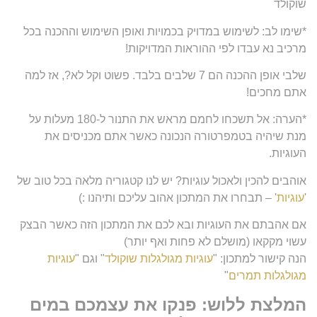
שוקולד
*שימו לב: לשימוש במדויק בכמויות ואופן השימוש וההכנה בכל
מרכיב נא עבדו לפי ההוראות המדויקות!
שלבי אופן ההכנה הם 7 שלבים בלבד. פשוט וקל לא?, אז למה
אתם מחכים!
*הערה: אל תשכחו לחמם מראש את התנור ל-180 מעלות על
מנת שיהיה בטמפרטורה הנכונה כאשר אתם מכניסים את
העוגיות.
אוהבים להכין ולאכול עוגיות? יש לנו קטגוריה מלאה בכל טוב של
'
עוגיות
' – תבחרו את המתכון אהוב עליכם ותיהנו :)
אם אהבתם את העוגיות ובא לכם את המתכון הזה כאשר הבצק
עשוי מקקאו (מושלם לא פחות ואף יותר)
הנה קישור למתכון: "
עוגיות מגולגלות שוקולד
" וגם "
עוגיות
מגולגלות תמרים
"
המלצת ללוש: פנקו את עצמכם במים