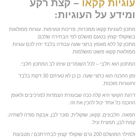
עוגיות קקאו
– קצת רקע
ומידע על העוגיות
:
מתכון לעוגיות קקאו ממכרות, פריכות וטעימות. עוגיות ממולאות
בשוקולד קצוץ בטעם מושלם לפי הבחירה שלכם.
מתכון קל ללא מאמץ בחצי שעה עבודה בלבד יהיו לכם עוגיות
ממולאות קקאו פשוט מושלמות.
המתכון הוא חלבי – לכל השומרים שימו לב המתכון חלבי.
זמן ההכנה הוא כחצי שעה. כן כן לא טעיתם 30 דקות בלבד
והעוגיות מוכנות.
דרגת הקושי היא קלה ככה שבעזרת הצמדות למרכיבים ולאופן
ההכנה כל אחד יכול להכין את זה.
חמאה, חלבונים, קקאו, שוקולית, סוכר לבן, אבקת סודה לשתיה,
קמח לבן, תמצית וניל.
ולמילוי המושלם 200 גרם שוקולד קצוץ לבחירתכם / מטבעות