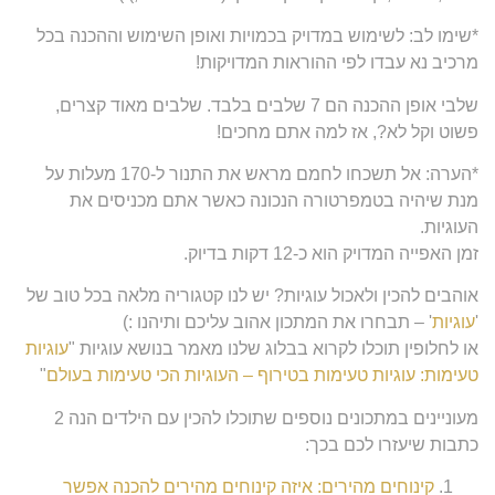
*שימו לב: לשימוש במדויק בכמויות ואופן השימוש וההכנה בכל
מרכיב נא עבדו לפי ההוראות המדויקות!
שלבי אופן ההכנה הם 7 שלבים בלבד. שלבים מאוד קצרים,
פשוט וקל לא?, אז למה אתם מחכים!
*הערה: אל תשכחו לחמם מראש את התנור ל-170 מעלות על
מנת שיהיה בטמפרטורה הנכונה כאשר אתם מכניסים את
העוגיות.
זמן האפייה המדויק הוא כ-12 דקות בדיוק.
אוהבים להכין ולאכול עוגיות? יש לנו קטגוריה מלאה בכל טוב של
'
עוגיות
' – תבחרו את המתכון אהוב עליכם ותיהנו :)
או לחלופין תוכלו לקרוא בבלוג שלנו מאמר בנושא עוגיות "
עוגיות
טעימות: עוגיות טעימות בטירוף – העוגיות הכי טעימות בעולם
"
מעוניינים במתכונים נוספים שתוכלו להכין עם הילדים הנה 2
כתבות שיעזרו לכם בכך:
קינוחים מהירים: איזה קינוחים מהירים להכנה אפשר