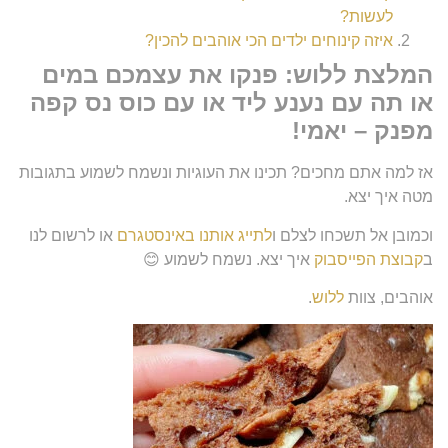
לעשות?
איזה קינוחים ילדים הכי אוהבים להכין?
המלצת ללוש: פנקו את עצמכם במים
או תה עם נענע ליד או עם כוס נס קפה
מפנק – יאמי!
אז למה אתם מחכים? תכינו את העוגיות ונשמח לשמוע בתגובות
מטה איך יצא.
וכמובן אל תשכחו לצלם ו
לתייג אותנו באינסטגרם
או לרשום לנו
ב
קבוצת הפייסבוק
איך יצא. נשמח לשמוע 😊
אוהבים, צוות
ללוש
.