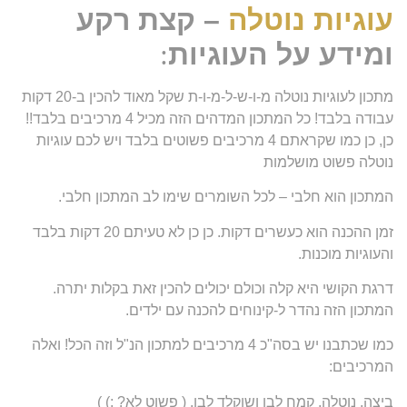
עוגיות נוטלה
– קצת רקע
ומידע על העוגיות
:
מתכון לעוגיות נוטלה מ-ו-ש-ל-מ-ו-ת שקל מאוד להכין ב-20 דקות
עבודה בלבד! כל המתכון המדהים הזה מכיל 4 מרכיבים בלבד!!
כן, כן כמו שקראתם 4 מרכיבים פשוטים בלבד ויש לכם עוגיות
נוטלה פשוט מושלמות
המתכון הוא חלבי – לכל השומרים שימו לב המתכון חלבי.
זמן ההכנה הוא כעשרים דקות. כן כן לא טעיתם 20 דקות בלבד
והעוגיות מוכנות.
דרגת הקושי היא קלה וכולם יכולים להכין זאת בקלות יתרה.
המתכון הזה נהדר ל-קינוחים להכנה עם ילדים.
כמו שכתבנו יש בסה"כ 4 מרכיבים למתכון הנ"ל וזה הכל! ואלה
המרכיבים:
ביצה, נוטלה, קמח לבן ושוקלד לבן. ( פשוט לא? ;) )