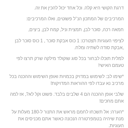
דרגת הקושי היא קלה. וכל אחד יכול להכין את זה.
המרכיבים של המתכון הנ"ל פשוטים, ואלו המרכיבים:
חמאה רכה, סוכר לבן, תמצית וניל, קמח לבן, ביצים,
לציפוי העוגיות תצטרכו: 1 כוס אבקת סוכר , 1 כוס סוכר לבן
,אבקת סודה לשתיה ומלח.
למלית תוכלו לבחור בכל סוג שוקולד מילקה שרק תרצו לפי
טעמם האישי!
*שימו לב: לשימוש במדויק בכמויות ואופן השימוש וההכנה בכל
מרכיב נא עבדו לפי ההוראות המדויקות!
שלבי אופן ההכנה הם 4 שלבים בלבד. פשוט וקל לא?, אז למה
אתם מחכים!
*הערה: אל תשכחו לחמם מראש את התנור ל-180 מעלות על
מנת שיהיה בטמפרטורה הנכונה כאשר אתם מכניסים את
העוגיות.