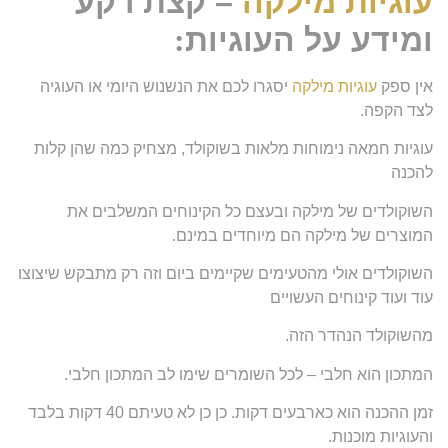
עוגיות מילקה
– קצת רקע
ומידע על העוגיות
:
אין ספק
עוגיות מילקה
יסגרו לכם את הנשנוש היומי או העוגיה
לצד הקפה.
עוגיות חמאה נימוחות מלאות בשוקולד, מצחיק כמה שהן קלות
להכנה
השוקולדים של מילקה ובעצם כל הקינוחים המשלבים את
המוצרים של מילקה הם מיוחדים במינם.
השוקולדים אולי מהטעימים שקיימים ביום וזה רק מתבקש שיצוצו
עוד ועוד קינוחים העשויים
מהשוקולד הנהדר הזה.
המתכון הוא חלבי – לכל השומרים שימו לב המתכון חלבי.
זמן ההכנה הוא כארבעים דקות. כן כן לא טעיתם 40 דקות בלבד
והעוגיות מוכנות.