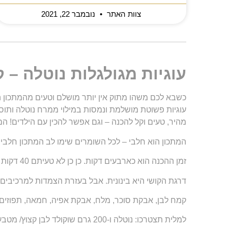
צוות האתר
נובמבר 22, 2021
עוגיות מגולגלות נוטלה – 
כשבא לכם משהו מתוק אין יותר מושלם וטעים מהמתכון הב
עוגיות פשוטת מושלמת ונמסות במילוי ממרח נוטלה ותו
מהיר, טעים וקל להכנה – וגם אפשר להכין עם הילדים! הם
המתכון הוא חלבי – לכל השומרים שימו לב המתכון חלבי.
זמן ההכנה הוא כארבעים דקות. כן כן לא טעיתם 40 דקות בלבד והעוגיות מוכנות.
דרגת הקושי היא בינונית. אבל בעזרת הצמדות למרכיבים כ
קמח לבן, אבקת סוכר, מלח, אבקת אפיה, חמאה, תפוזים, 
למלית תצטרכו: נוטלה ו-200 גרם שוקולד לבן קצוץ/ מטבעות שוקולד