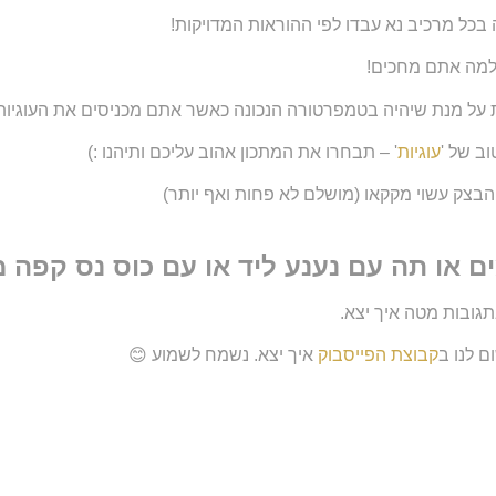
 בכל מרכיב נא עבדו לפי ההוראות המדויקות!
וב של '
עוגיות
' – תבחרו את המתכון אהוב עליכם ותיהנו :)
בצק עשוי מקקאו (מושלם לא פחות ואף יותר)
או תה עם נענע ליד או עם כוס נס קפה מ
גובות מטה איך יצא.
ם לנו ב
קבוצת הפייסבוק
איך יצא. נשמח לשמוע 😊