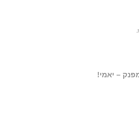
פנק – יאמי!