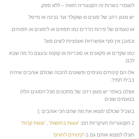
לשומרי כשרות זה הקטגוריה הזאת – ללא ספק.
יש מגוון רחב של סוגים מ-שוקולד ועד גבינה או מייפל
או טעמים של פירות הדרים כמו תפוזים או לימונים או תפוחים.
וכמובן אין סוף אפשרויות ואופציות לשים מעל
כמו שקדים או פקאנים או סוכריות או קוקוס ובעצם כל מה שבא
לכם.
אלו הם קינוחים טעימים ופשוטים להכנה שכולם אוהבים שיהיה
בבית תמיד.
אצלנו באתר יש מגוון רחב של מתכונים מכל הסוגים הללו
בטעמים שונים
בשביל שכולם ימצאו את מה שהם הכי אוהבים :)
2 הקטגוריות העיקריות הם: '
עוגות בחושות
' , '
עוגות קרות
'
תוכלו למצוא אותם גם ב-'
קינוחים לחגים
'