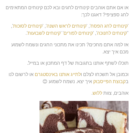
או אם אתם אוהבים קינוחים לחגים ובא לכם קינוחים המתאימים
לחג ספציפי? דאגנו לכך:
'
קינוחים לחג הפסח
', '
קינוחים לראש השנה
', '
קינוחים לסוכות
',
"
קינוחים לחנוכה
', '
קינוחים לפורים
' '
קינוחים לשבועות
'.
אז למה אתם מחכים? תכינו את מתכוני החגים ונשמח לשמוע
מכם איך יצא.
תוכלו לשתף אותנו בתגובות של דף המתכון או במייל.
וכמובן אל תשכחו לצלם ו
לתייג אותנו באינסטגרם
או לרשום לנו
ב
קבוצת הפייסבוק
איך יצא. נשמח לשמוע 😊
אוהבים, צוות
ללוש
.