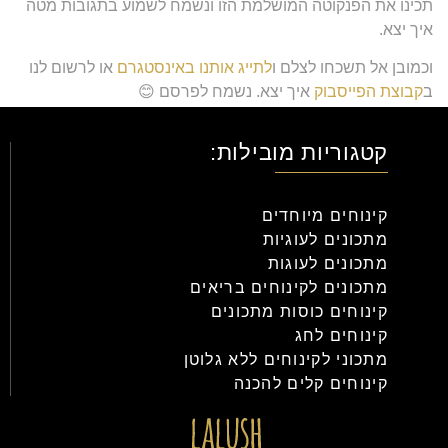
תכינו את הפנקוטה המושלמת הזו ונשמח לשמוע בתגובות מטה
איך יצא.
וכמובן אל תשכחו לצלם ו
לתייג אותנו באינסטגרם
או לרשום לנו
ב
קבוצת הפייסבוק
איך יצא. נשמח לפרסם 😊
אוהבים,
צוות ללוש
.
קטגוריות מובילות:
קינוחים מיוחדים
מתכונים לעוגיות
מתכונים לעוגות
מתכונים לקינוחים בריאים
קינוחים כוסות מתכונים
קינוחים לחג
מתכוני לקינוחים ללא גלוטן
קינוחים קלים להכנה