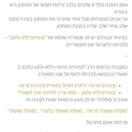
אופן ההכנה כולל 8 שלבים בלבד ודרגת הקושי של המתכון היא
בינונית.
אך אנחנו מבטיחים שכל אחד שיערוך את המתכון בצורה נכונה
שלב אחר שלב יצליח בהכנת המתכון.
במיוחד עבורכם יש לנו קטגוריה שלמה של "
קינוחים ללא גלוטן
" –
(לכניסה לחצו על שם הקטגוריה)
–
בעקבות הביקוש הרב לקינוחים פרווה ו-ללא גלוטן כתבנו 2
מאמרים בנושא (לכניסה לחצו על שם המאמר)
קינוחים פרווה: היתרון הגדול באפיית קינוחים פרווה
קינוחים ללא גלוטן – ממה צריך להיזהר ואיך לשפר?
אוהבים סופלה? יש לנו מגוון גרסאות שונות לקינוח זה:
'
סופלה שוקולד פרווה
' , '
סופלה שוקולד בלונדי
' , '
סופלה שוקולד
'
אז למה אתם מחכים?