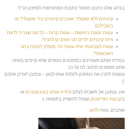
בבלוג שלנו כתבנו מספר כתבות המתאימות למתכון הנ"ל:
קינוחים ללא שוקולד: אוהבים קינוחים בלי שוקולד? זה
בשבילכם
עוגות: עוגות בחושות – עוגות קרות – כל מה שצריך לדעת
איזה קינוחים ילדים הכי אוהבים להכין?
עוגות לשבועות: אילו עוגות הכי מומלץ להכנה בחג
השבועות?
במידה ואתם מעוניינים במתכונים נוספים שלא קיימים באתר,
אתם מוזמנים לכתוב לנו על כך
ונשמח להכין את המתכון ולעלות אותו לכאן – וכמובן לעדכן אתכם
:)
אה
,
וכמובן אל תשכחו לצלם ו
לתייג אותנו באינסטגרם
או
ב
קבוצת הפייסבוק
שנוכל להשוויץ בתוצאה
:)
אוהבים
,
צוות
ללוש
.