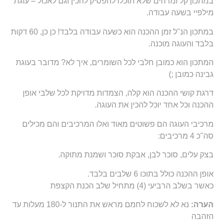
במתכון קל ומדהים שלא תוכלו להפסיק להכין וגם לאכול – עוגת
מילפיי בשעה עבודה.
במתכון הנ"ל זמן ההכנה הוא כשעה עבודה בלבד! כן כן, 60 דקות
בלבד והעוגה מוכנה.
המתכון הוא כמובן חלבי לכל השומרים, איך לא? מדובר בעוגת
גבינה כמובן ;)
דרגת קושי ההכנה הוא קלה, הצמדות מדויקת לכל שלבי אופן
ההכנה וכל אחד יוכל להכין את העוגה.
מרכיבי העוגה הם פשוטים מאוד ואלו המרכיבים והם מכילים
סה"כ 4 מרכיבים:
בצק עלים, סוכר לבן, אבקת סוכר ושמנת מתוקה.
אופן ההכנה כולל בתוכו 6 שלבים בלבד.
כאשר בשלב הרביעי (4) מתחיל שלב הכנת הקצפת
הערה:
נא לא לשכוח לחמם מראש את התנור ל-180 מעלות עד
הזהבה