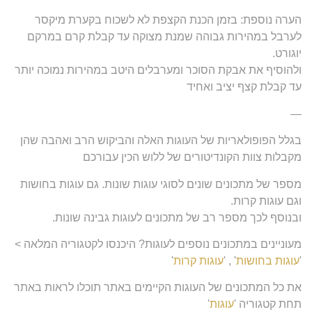
הערה נוספת: בזמן הכנת הקצפת לא לשכוח בקערת מיקסר
לערבל במהירות גבוהה שמנת מצוקה עד קבלת קרם במרקם
יוגורט.
ולהוסיף את אבקת הסוכר ומערבלים היטב במהירות נמוכה יותר
עד קבלת קצף יציב ואחיד
—
בגלל הפופולאריות של העוגות האלה והביקוש הרב ואהבה שהן
מקבלות צוות הקונדיטורים של ללוש הכין עבורכם
מספר של מתכונים שונים לסוגי עוגות שונות. גם עוגות בחושות
וגם עוגות קרות.
ובנוסף לכך מספר רב של מתכונים לעוגות גבינה שונות.
מעוניינים במתכונים נוספים לעוגות? היכנסו לקטגוריה המלאה >
'
עוגות בחושות
' , '
עוגות קרות
'
את כל המתכונים של העוגות הקיימים באתר תוכלו לראות באתר
תחת קטגוריה '
עוגות
'