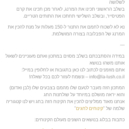
לשלושה
בשלב הראשוני תכינו את המרנג, לאחר מכן תכינו את קרם
הפטיסייר, ובשלב השלישי תחתכו את התותים הטריים.
נא לא לשכוח לחמם את התנור ל-150 מעלות על מנת להכין את
המרנג של הפבלובה בצורה המושלמת.
—
במידה והסתבכתם בשלב מסוים במתכון ואתם מעוניינים לשאול
אותנו משהו בנושא
אתם מוזמנים לכתוב לנו כאן בתגובות או לחלופין במייל:
info@la-lush.co.il – ונשמח לעזור לכם בכל שאלה!
המתכון הזה מעבר לטעם שלו מהמם בצבעים שלו (לבן ואדום)
והוא יראה מושלם במיוחד על שולחנות החג
אנחנו מאוד ממליצים להכין את הקינוח הזה בחג ויש לנו קטגוריה
שלמה של "
קינוחים לחגים
"
כתבות בבלוג בנושאים השונים מעולם הקינוחים: