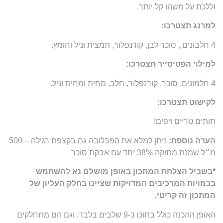
וללכת על משהו קל יותר.
למרנג תצטרכו:
4 חלבונים , סוכר לבן, קורנפלור, תמצית וניל וחומץ.
למילוי הפטיסייר תצטרכו:
4 חלמונים, סוכר, קורנפלור, חלב, מחית ומחית וניל.
לקישוט תצטרכו:
תותים טריים ויפים!
הערה נוספת:
ניתן למלא את הפבלובה גם בקצפת רגילה – 500
מ״ל שמנת מתוקה 38% יחד עם אבקת סוכר
*בשביל הצלחת המתכון באופן מושלם נא להשתמש
בכמויות המרכיבים המדויקות שציינו בחלק העליון של
המתכון זה קריטי.
האופן ההכנה כולל בתוכו כ-9 שלבים בלבד. וגם הם מתחלקים