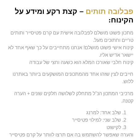
פבלובה תותים
– קצת רקע ומידע על
הקינוח
:
מתכון פשוט מושלם לפבלובה אישית עם קרם פטיסייר ותותים
טריים וחתוכים מעל.
קינוח אישי פשוט מושלם! אנחנו מתחייבים על כך שאף אחד לא
יישאר אדיש אליו.
קינוח חלבי שאורכו המלא הוא כשעה וחצי של עבודה
חייבים לצין שזהו אחד מהמתכונים המושקעים ביותר באתרנו
ללוש.
מרכיבי המתכון הנ"ל מתחלק לשלושה חלקים שונים + הערה
קטנה.
שלב אחד: למרנג
שלב שני: למילוי פטיסייר
לקישוט
והערה שאפשר להשתמש בה אם תרצו לוותר על קרם פטיסייר