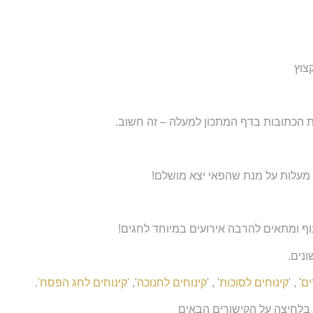
צוץ
 הכתובות בדף המתכון למעלה – זה חשוב.
וף ומתאים להרבה אירועים במיוחד לחגים!
ונים.
ים
' , '
קינוחים לסוכות
' , '
קינוחים לחנוכה
',
'קינוחים לחג הפסח'
.
ם בלחיצה על הקישורים הבאים