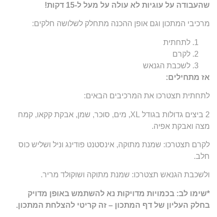
שהעבודה על עוגיות לא עולה על מעל ל-15 דקות!
מרכיבי המתכון וגם אופן ההכנה מתחלק לשלושה חלקים:
לתחתית
לקרם
לשכבת הגנאש
אז מתחילים:
לתחתית תצטרכו את המרכיבים הבאים:
2 ביצים גדולות בגודל XL, מים, סוכר, שמן, אבקת קקאו, קמח
מצה ואבקת אפיה.
לקרם תצטרכו: שמנת מתוקה, אינסטנט פודינג וניל ושליש כוס
חלב.
ולשכבת הגנאש תצטרכו: שמנת מתוקה ושוקולד מריר.
*שימו לב: בכמויות מדויקות נא להשתמש באופן מדויק
בחלק העליון של דף המתכון – זה קריטי להצלחת המתכון.