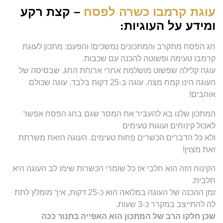
עוגת קרמבו כשרה לפסח
– קצת רקע
ומידע על העוגיות
:
חג הפסח מתקרב והמתכונים נמשכים! והפעם: מתכון לעוגת
קרמבו טעימה ופשוטה להכנה עם שכבות.
עוגה קלילה שפשוט מושלמת אחרי ארוחת החג. שבסיסה של
העוגה הינו קמח מצה. עוגה ב-25 דקות בלבד. עוגה שכולם
אוהבים!
המתכון שלנו בא להעביר את המסר שגם בחג הפסח אפשר
לאכול קינוחים ועוגות טעימים
ולא כל הדברים הכשרים פחות טעימים. העוגה הזאת משרתת
זאת מצוין!
הקינוח הזה הוא חלבי אז כל שומרי הכשרות שימו לב העוגה היא
חלבית.
זמן ההכנה של העוגה במלואה הוא כ-25 דקות, איך מומלץ לתת
לה להתייצב במקרר כ-3 שעות.
שכן חלקו הרב של המתכון הוא האפייה בתנור ככה