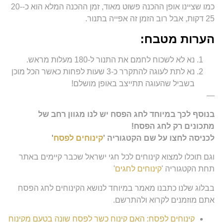
כמו שציינו אופן ההכנה פשוט מאוד, זמן ההכנה המלא הוא כ-20-
25 דקות, אבל רוב הזמן זה אפייה בתנור.
הערות מטבח:
נא לא לשכוח לחמם את התנור ל-180 מעלות מראש.
נא לתת לעוגה להתקרר כ-3 שעות לפחות כאשר הכל מוכן
בשביל שהעוגה תתייצב באופן מושלם!
—
בנוסף לכך במיוחד לחג הפסח יש לנו מגוון רחב של
מתכונים רק לחג הפסח!
לכניסה לחצו על שם הקטגוריה '
קינוחים לפסח
'
וגם תוכלו למצוא קינוחים לכל חגי ישראל שכבר קיימים באתר
תחת הקטגוריה '
קינוחים לחגים
'
בבלוג שלנו כתבנו מאמר במיוחד לנושא הקינוחים לחג הפסח
אתם מוזמנים לקרוא ולהתרשם.
קינוחים לפסח: האם קינוח כשר לפסח שונה בטעם מקינוח