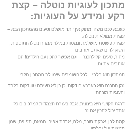
מתכון לעוגיות נוטלה – קצת
רקע ומידע על העוגיות
:
כשבא לכם משהו מתוק אין יותר מושלם וטעים מהמתכון הבא –
עוגיות ממולאות נוטלה.
עוגיות פשוטת מושלמת ונמסות במילוי ממרח נוטלה ותוספות
השוקולדים שאתם אוהבים
מהיר, טעים וקל להכנה – וגם אפשר להכין עם הילדים! הם
אוהבים את זה.
המתכון הוא חלבי – לכל השומרים שימו לב המתכון חלבי.
זמן ההכנה הוא כארבעים דקות. כן כן לא טעיתם 40 דקות בלבד
והעוגיות מוכנות.
דרגת הקושי היא בינונית. אבל בעזרת הצמדות למרכיבים כל
אחד יכול להכין את זה.
קמח לבן, אבקת סוכר, מלח, אבקת אפיה, חמאה, תפוזים, שמן,
תמצית וניל וחלמון