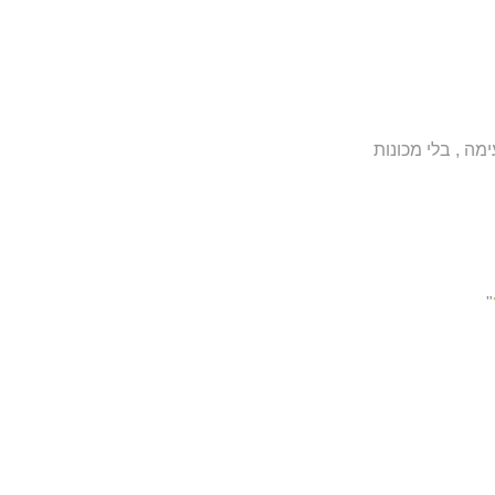
מה , בלי מכונות
"