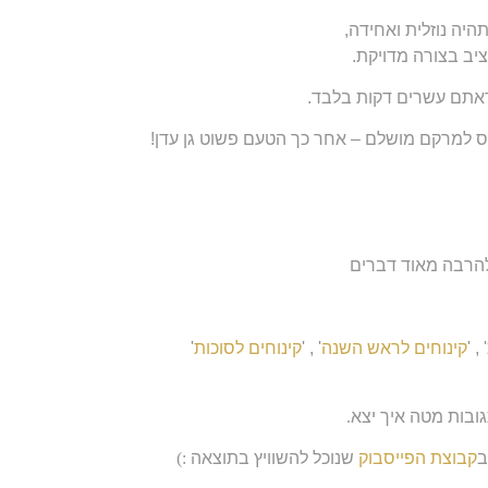
יה נוזלית ואחידה,
יב בצורה מדויקת.
 למרקם מושלם – אחר כך הטעם פשוט גן עדן!
להרבה מאוד דברים
' , '
קינוחים לראש השנה
' , '
קינוחים לסוכות
'
ובות מטה איך יצא
.
ב
קבוצת הפייסבוק
שנוכל להשוויץ בתוצאה
:)