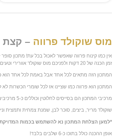
מוס שוקולד פרווה
– קצת ר
אין כמו קינוח פרווה שאפשר לאכול בכל עת! מתכון סופר קל ומהיר ל
זמן הכנה של 20 דקות ולפניכם מוס שוקולד אוורירי וטעים שלא תרצו להפסיק לאכול.
המתכון הזה מתאים לכל אחד אבל באמת לכל אחד הוא כל
המתכון הוא פרווה כמו שציינו אז לכל שומרי הכשרות לא ל
מרכיבי המתכון הם בסייסים לחלוטין וכוללים כ-5 מרכיבים בלבד.
שוקולד מריר, ביצים, סוכר לבן, שמנת צמחית ותמצית וניל
*למען הצלחת המתכון נא להשתמש בכמות המדויקת שכ
אופן ההכנה כולל בתוכו כ-6 שלבים בלבד!