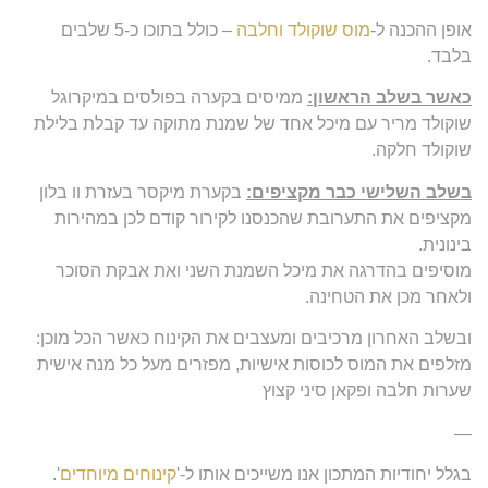
אופן ההכנה ל-
מוס שוקולד וחלבה
– כולל בתוכו כ-5 שלבים
בלבד.
כאשר בשלב הראשון:
ממיסים בקערה בפולסים במיקרוגל
שוקולד מריר עם מיכל אחד של שמנת מתוקה עד קבלת בלילת
שוקולד חלקה.
בשלב השלישי כבר מקציפים:
בקערת מיקסר בעזרת וו בלון
מקציפים את התערובת שהכנסנו לקירור קודם לכן במהירות
בינונית.
מוסיפים בהדרגה את מיכל השמנת השני ואת אבקת הסוכר
ולאחר מכן את הטחינה.
ובשלב האחרון מרכיבים ומעצבים את הקינוח כאשר הכל מוכן:
מזלפים את המוס לכוסות אישיות, מפזרים מעל כל מנה אישית
שערות חלבה ופקאן סיני קצוץ
—
בגלל יחודיות המתכון אנו משייכים אותו ל-'
קינוחים מיוחדים
'.