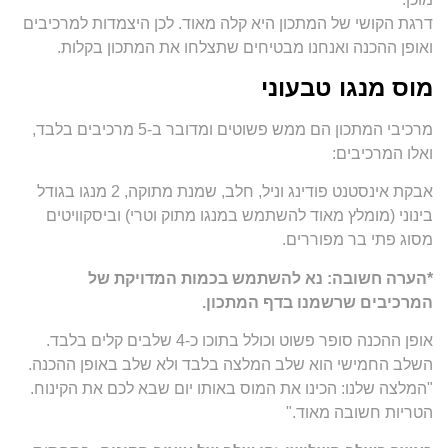
דרגת הקושי של המתכון היא קלה מאוד. לכן היצמדות למרכיבים
ואופן ההכנה ואנחנו מבטיחים שתצלחו את המתכון בקלות.
מוס מנגו טבעוני
מרכיבי המתכון הם ממש פשוטים ומדובר ב-5 מרכיבים בלבד,
ואלו המרכיבים:
אבקת אינסטנט פודינג וניל, חלב, שמנת מתוקה, 2 מנגו בגודל
בינוני (מומלץ מאוד להשתמש במנגו מתוק וטרי) וביסקוויטים
מסוג פתי בר מפוררים.
*הערה חשובה: נא להשתמש בכמות המדויקת של
המרכיבים שרשמנו בדף המתכון.
אופן ההכנה סופר פשוט וכולל בתוכו כ-4 שלבים קלים בלבד.
השלב החמישי הוא שלב המלצה בלבד ולא שלב באופן ההכנה.
"המלצה שלנו: הכינו את המוס באותו יום שבא לכם את הקינוח.
הטריות חשובה מאוד."