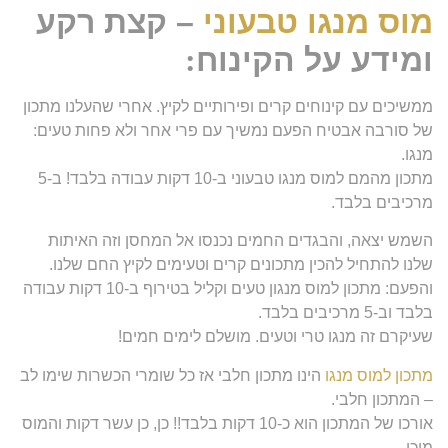
מוס מנגו טבעוני
– קצת רקע
ומידע על הקינוח
:
ממשיכים עם קינוחים קרים ופירותיים לקיץ. אחרי שהעלנו מתכון
של סורבה אבטיח הפעם נמשיך עם פרי אחר ולא פחות טעים:
מנגו.
מתכון מהמם למוס מנגו טבעוני ב-10 דקות עבודה בלבד! ב-5
מרכיבים בלבד.
השמש יצאה, והבגדים החמים נכנסו אל המחסן וזה האיתות
שלנו להתחיל להכין מתכונים קרים וטעימים לקיץ החם שלנו.
והפעם: מתכון למוס מנגון טעים וקליל בטירוף ב-10 דקות עבודה
בלבד וב-5 מרכיבים בלבד.
שעיקרם זה מנגו טרי וטעים. מושלם לימים חמים!
מתכון למוס מנגו
הינו מתכון חלבי אז כל שומרי הכשרות שימו לב
– המתכון חלבי.
אורכו של המתכון הוא כ-10 דקות בלבד!! כן, כן עשר דקות והמוס
מוכן.