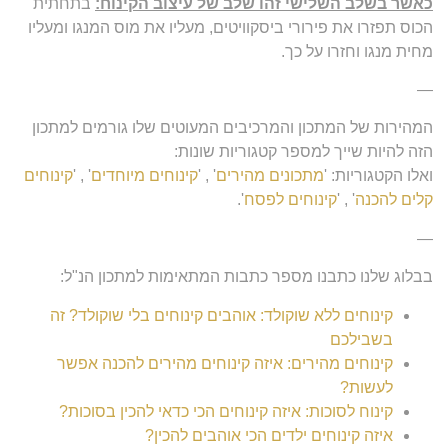
כאשר בשלב השלישי זהו שלב של עיצוב הקינוח:
בתחתית
הכוס תפזרו את פירורי ביסקוויטים, מעליו את מוס המנגו ומעליו
מחית מנגו וחזרו על כך.
—
המהירות של המתכון והמרכיבים המעוטים שלו גורמים למתכון
הזה להיות שייך למספר קטגוריות שונות:
ואלו הקטגוריות: '
מתכונים מהירים
' , '
קינוחים מיוחדים
' , '
קינוחים
קלים להכנה
' , '
קינוחים לפסח
'.
—
בבלוג שלנו כתבנו מספר כתבות המתאימות למתכון הנ"ל:
קינוחים ללא שוקולד: אוהבים קינוחים בלי שוקולד? זה
בשבילכם
קינוחים מהירים: איזה קינוחים מהירים להכנה אפשר
לעשות?
קינוח לסוכות: איזה קינוחים הכי כדאי להכין בסוכות?
איזה קינוחים ילדים הכי אוהבים להכין?