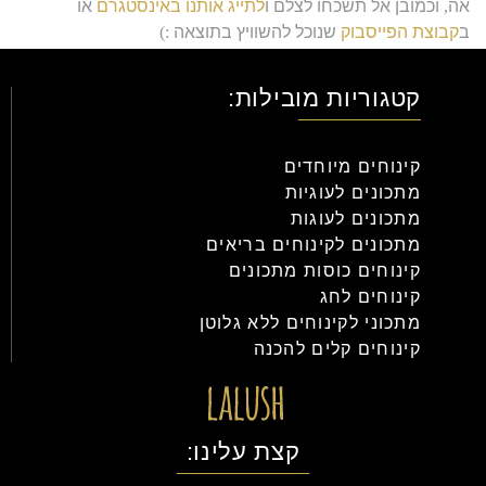
אה
,
וכמובן אל תשכחו לצלם ו
לתייג אותנו באינסטגרם
או
ב
קבוצת הפייסבוק
שנוכל להשוויץ בתוצאה
:)
אוהבים
,
צוות
ללוש
.
קטגוריות מובילות:
קינוחים מיוחדים
מתכונים לעוגיות
מתכונים לעוגות
מתכונים לקינוחים בריאים
קינוחים כוסות מתכונים
קינוחים לחג
מתכוני לקינוחים ללא גלוטן
קינוחים קלים להכנה
קצת עלינו: