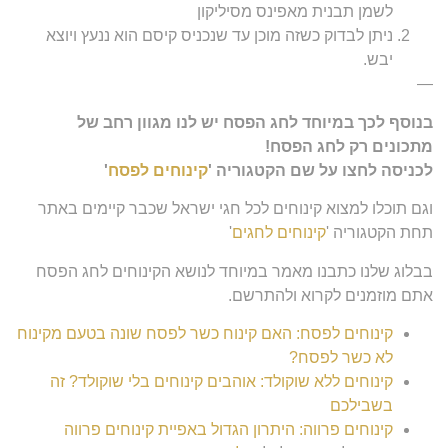
לשמן תבנית מאפינס מסיליקון
ניתן לבדוק כשזה מוכן עד שנכניס קיסם הוא ננעץ ויוצא
יבש.
—
בנוסף לכך במיוחד לחג הפסח יש לנו מגוון רחב של
מתכונים רק לחג הפסח!
לכניסה לחצו על שם הקטגוריה '
קינוחים לפסח
'
וגם תוכלו למצוא קינוחים לכל חגי ישראל שכבר קיימים באתר
תחת הקטגוריה '
קינוחים לחגים
'
בבלוג שלנו כתבנו מאמר במיוחד לנושא הקינוחים לחג הפסח
אתם מוזמנים לקרוא ולהתרשם.
קינוחים לפסח: האם קינוח כשר לפסח שונה בטעם מקינוח
לא כשר לפסח?
קינוחים ללא שוקולד: אוהבים קינוחים בלי שוקולד? זה
בשבילכם
קינוחים פרווה: היתרון הגדול באפיית קינוחים פרווה