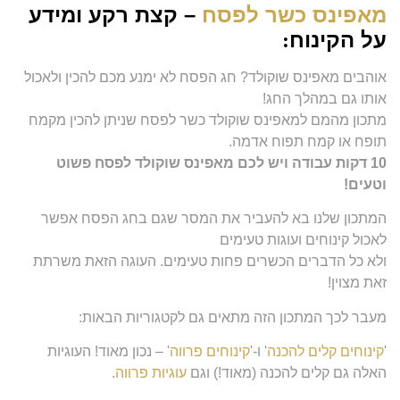
מאפינס כשר לפסח
– קצת רקע ומידע
על הקינוח
:
אוהבים מאפינס שוקולד? חג הפסח לא ימנע מכם להכין ולאכול
אותו גם במהלך החג!
מתכון מהמם למאפינס שוקולד כשר לפסח שניתן להכין מקמח
תופח או קמח תפוח אדמה.
10 דקות עבודה ויש לכם מאפינס שוקולד לפסח פשוט
וטעים!
המתכון שלנו בא להעביר את המסר שגם בחג הפסח אפשר
לאכול קינוחים ועוגות טעימים
ולא כל הדברים הכשרים פחות טעימים. העוגה הזאת משרתת
זאת מצוין!
מעבר לכך המתכון הזה מתאים גם לקטגוריות הבאות:
'
קינוחים קלים להכנה
' ו-'
קינוחים פרווה
' – נכון מאוד! העוגיות
האלה גם קלים להכנה (מאוד!) וגם
עוגיות פרווה
.