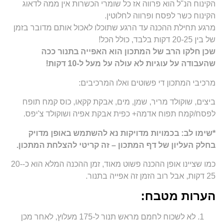
הקינוח הנ"ל הוא פרווה אז כל שומרי הכשרות אין ממה לדאוג
הקינוח כשר לפסח ופרווה לחלוטין.
מרגע תחילת ההכנה עד הרגע שתוכלו לאכול אותם מדובר בזמן
של בין 20-25 דקות בלבד, כולל הכל!
שכן חלקו הרב של המתכון הוא האפייה בתנור ככה
שהעבודה על עוגיות לא עולה על מעל ל-10 דקות!
מרכיבי המתכון די פשוטים ואלו המרכיבים:
ביצים, שוקולד מריר, שמן, מים, אבקת קקאו, כוס קמח תופח
לפסח/קמח תפוח אדמה+ כפית אבקת אפיה ושוקולד צ'יפס.
*שימו לב: בכמויות מדויקות נא להשתמש באופן מדויק
בחלק העליון של דף המתכון – זה קריטי להצלחת המתכון.
כמו שציינו אופן ההכנה פשוט מאוד, זמן ההכנה המלא הוא כ-20-
25 דקות, אבל רוב הזמן זה אפייה בתנור.
הערות מטבח:
לא לשכוח לחמם מראש תנור ל-175 מעלוץ, לאחר מכן