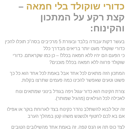
כדורי שוקולד בלי חמאה
–
קצת רקע על המתכון
והקינוח:
בעשר דקות עבודה בלבד ובעזרת 5 מרכיבים בסה"כ תוכלו להכין
כדורי שוקולד מעט יותר בריאים מבדרך כלל
כי הפעם הם יהיו ללא חמאה בכלל! – כן כמו שקראתם. כדורי
שוקולד פרווה ללא חמאה בכלל! מוכנים?
המתכון הזה מתאים לכל אחד אבל באמת לכל אחד הוא כל כך
פשוט וטעים שאפשר להכינו כמה פעמים שתרצו בקלות.
צורת הקינוח הוא כדור עגול ויפה בגודל בינוני שמתאים ונוח
לאכילה לכל הגילאים (מהגיל שמותר).
זה יכול לבוא להשתלב נהדר כקינוח בצד לארוחת בוקר או אפילו
אם בא לכם לחטוף ולנשנש משהו קטן במהלך הערב
לצד כוס תה או הנס קפה. זה באמת אחד מהשילובים הטובים