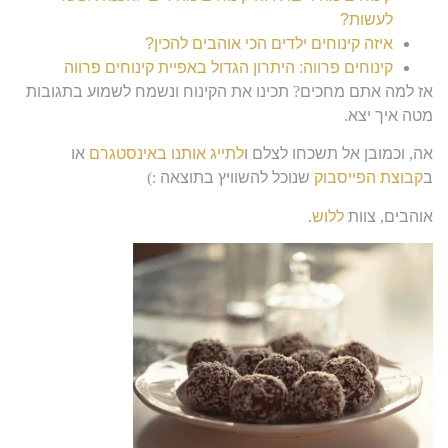
לעשות?
איזה קינוחים ילדים הכי אוהבים להכין?
קינוחים פרווה: היתרון הגדול באפיית קינוחים פרווה
אז למה אתם מחכים
?
תכינו את הקינוח ונשמח לשמוע בתגובות
מטה איך יצא
.
אה
,
וכמובן אל תשכחו לצלם ו
לתייג אותנו באינסטגרם
או
ב
קבוצת הפייסבוק
שנוכל להשוויץ בתוצאה
:)
אוהבים
,
צוות
ללוש
.