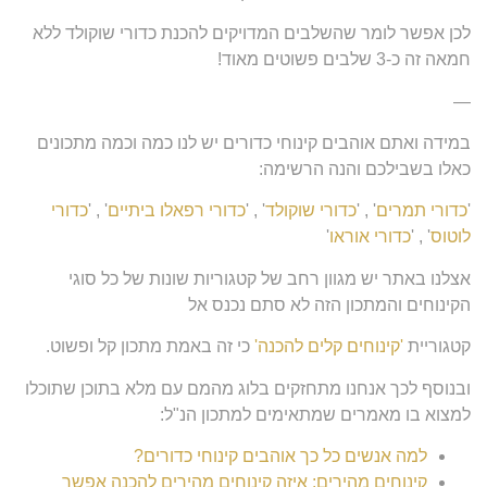
לכן אפשר לומר שהשלבים המדויקים להכנת כדורי שוקולד ללא
חמאה זה כ-3 שלבים פשוטים מאוד!
—
במידה ואתם אוהבים קינוחי כדורים יש לנו כמה וכמה מתכונים
כאלו בשבילכם והנה הרשימה:
'
כדורי תמרים
' , '
כדורי שוקולד
' , '
כדורי רפאלו ביתיים
' , '
כדורי
לוטוס
' , '
כדורי אוראו
'
אצלנו באתר יש מגוון רחב של קטגוריות שונות של כל סוגי
הקינוחים והמתכון הזה לא סתם נכנס אל
קטגוריית
'קינוחים קלים להכנה'
כי זה באמת מתכון קל ופשוט.
ובנוסף לכך אנחנו מתחזקים בלוג מהמם עם מלא בתוכן שתוכלו
למצוא בו מאמרים שמתאימים למתכון הנ"ל:
למה אנשים כל כך אוהבים קינוחי כדורים?
קינוחים מהירים: איזה קינוחים מהירים להכנה אפשר