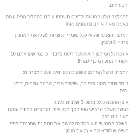
והטעימים.
ההמלצה שלנו קחו את ילדיכם תשתפו אותם בתהליך מניסיון הם
באמת מאוד אוהבים ונהנים מזה!
המתכון הוא פרווה אז לכל שומרי הכשרות לא לדאוג המתכון
פרווה לחלוטין.
אורכו של המתכון הוא כעשר דקות בלבד!, כן כמו שקראתם 10
דקות והמתכון מוכן לגמרי!!
המצרכים של המתכון פשוטים ובסייסים ואלו המצרכים:
ביסקוויטים מסוג פתי בר, שוקולד מריר, טחינה גולמית, דבש
ומים.
אופן ההכנה כולל בתוכו 5 שלבים בלבד.
כאשר השלב הרביעי הוא בסך הכל ציפוי הכדורים במידה ואתם
מעוניינים בכך.
והשלב החמישי הוא המלצה לטעום את הטחינה שהכנתם לפני
השימוש לוודא שהיא בטעם הנכון.