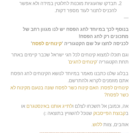
תבדקו שהעוגיות מוכנות לחלוטין במידה ולא אפשר
להכניס לתנור לעוד מספר דקות.
—
בנוסף לכך במיוחד לחג הפסח יש לנו מגוון רחב של
מתכונים רק לחג הפסח!
לכניסה לחצו על שם הקטגוריה '
קינוחים לפסח
'
וגם תוכלו למצוא קינוחים לכל חגי ישראל שכבר קיימים באתר
תחת הקטגוריה '
קינוחים לחגים
'
בבלוג שלנו כתבנו מאמר במיוחד לנושא הקינוחים לחג הפסח
אתם מוזמנים לקרוא ולהתרשם.
קינוחים לפסח: האם קינוח כשר לפסח שונה בטעם מקינוח לא
כשר לפסח?
אה
,
וכמובן אל תשכחו לצלם ו
לתייג אותנו באינסטגרם
או
ב
קבוצת הפייסבוק
שנוכל להשוויץ בתוצאה
:)
אוהבים
,
צוות
ללוש
.