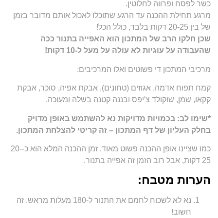
כשר לפסח ופרווה לחלוטין.
מרגע תחילת ההכנה עד הרגע שתוכלו לאכול אותם מדובר בזמן
של בין 20-25 דקות בלבד, כולל הכל!
שכן חלקו הרב של המתכון הוא האפייה בתנור ככה
שהעבודה על עוגיות לא עולה על מעל ל-10 דקות!
מרכיבי המתכון די פשוטים ואלו המרכיבים:
קמח תפוח אדמה, אגוזים (טחונים), אבקת אפיה, סוכר, אבקת
קקאו, שמן, שוקולד צ'יפס ובננה קטנה בשלה ומעוכה.
*שימו לב: בכמויות מדויקות נא להשתמש באופן מדויק
בחלק העליון של דף המתכון – זה קריטי להצלחת המתכון.
כמו שציינו אופן ההכנה פשוט מאוד, זמן ההכנה המלא הוא כ-20-
25 דקות, אבל רוב הזמן זה אפייה בתנור.
הערות מטבח:
נא לא לשכוח לחמם את התנור ל-180 מעלות מראש. זה
חשוב!