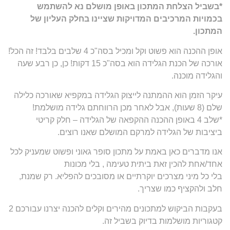
*בשביל הצלחת המתכון באופן מושלם נא להשתמש
בכמויות המרכיבים המדויקות שציינו בחלק העליון של
המתכון.
אופן ההכנה הוא פשוט וקל ומכיל בסה"כ 4 שלבים בלבד! זה הכל!
אורכה של הכנת הגלידה הוא בסה"כ 15 דקות! כן, כן רבע שעה
והגלידה מוכנה.
עיקר הזמן הוא ההמתנה לייצוק הגלידה במקפיא שאורכה כלילה
שלם (8 שעות), אבל לאחר מכן הרווחתם גלידה מושלמת!
*שלב 4 באופן ההכנה ההקפאה של הגלידה – חלק קריטי
ביציבות של הגלידה למרקם המושלם שאנו רוצים.
אנו מדברים כאן באמת על מתכון סופר גאוני ופשוט שמעניק לכל
אחד/אחת להכין זאת ביתית טעימה , בלי מכונות
בלי כל מיני מצרכים יוקרתיים או מסובכים להפליא. רק שמנת,
חלב ולהקציף כמו שצריך.
בעקבות הביקוש למתכונים מהירים וקלים להכנה יצרנו עבורכם 2
קטגוריות מושלמות בדיוק בשביל זה.