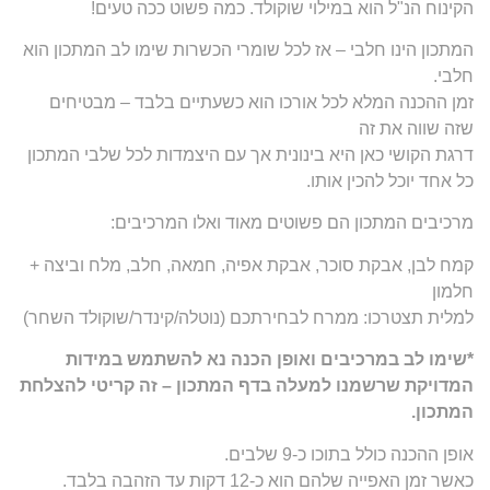
הקינוח הנ"ל הוא במילוי שוקולד. כמה פשוט ככה טעים!
המתכון הינו חלבי – אז לכל שומרי הכשרות שימו לב המתכון הוא
חלבי.
זמן ההכנה המלא לכל אורכו הוא כשעתיים בלבד – מבטיחים
שזה שווה את זה
דרגת הקושי כאן היא בינונית אך עם היצמדות לכל שלבי המתכון
כל אחד יוכל להכין אותו.
מרכיבים המתכון הם פשוטים מאוד ואלו המרכיבים:
קמח לבן, אבקת סוכר, אבקת אפיה, חמאה, חלב, מלח וביצה +
חלמון
למלית תצטרכו: ממרח לבחירתכם (נוטלה/קינדר/שוקולד השחר)
*שימו לב במרכיבים ואופן הכנה נא להשתמש במידות
המדויקת שרשמנו למעלה בדף המתכון – זה קריטי להצלחת
המתכון.
אופן ההכנה כולל בתוכו כ-9 שלבים.
כאשר זמן האפייה שלהם הוא כ-12 דקות עד הזהבה בלבד.