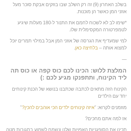
בשלב האחרון (9) זה רק השלב שבו בוזקים אבקת סוכר מעל
אוזני המן כאשר הן מוכנות.
*שימו לב לא לשכוח לחמם את התנור ל-180 מעלות שיגיע
לטמפרטורה המקסימלית שלו.
למי שמעדיף את הגרסה של אוזני המן אבל במילוי תמרים יוכל
למצוא אותה –
בלחיצה כאן
.
—
המלצת ללוש: הכינו לכם כוס קפה או כוס תה
ליד הקינוח, ותתפנקו מגיע לכם :)
הקינוח הזה מתאים לכתבה שכתבנו בנושא של הכנת קינוחים
יחד עם הילדים
מוזמנים לקרוא: "
איזה קינוחים ילדים הכי אוהבים להכין?
"
אז למה אתם מחכים?
תכינו את הסופגניות האפויות שלנו ונשמח לשמוע בתגובות מטה