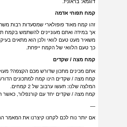
דוגמא: בראוניז.
קמח תפוחי אדמה
זהו קמח מאוד פופולארי שמסעדות רבות משת
אך במידה ואתם מעוניינים להשתמש בקמח תפ
משאיר מעט טעם לוואי ולכן הוא מתאים בעיק
כך טעם הלוואי של הקמח ייפחת.
קמח מצה / שקדים
אתם מכינים מתכון שדורש מכם הקצפה? מעול
קמח מצה / שקדים הינו קמח למתכונים הדורש
המלצה שלנו: תעשו ערבוב של 2 קמחים.
קמח מצה / שקדים יחד עם קורנפלור, כאשר ה
—
אם יותר נוח לכם לקחנו קיצרנו את המאמר הנ