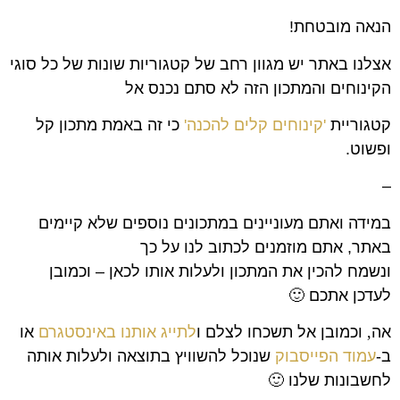
הנאה מובטחת!
אצלנו באתר יש מגוון רחב של קטגוריות שונות של כל סוגי
הקינוחים והמתכון הזה לא סתם נכנס אל
קטגוריית
'קינוחים קלים להכנה'
כי זה באמת מתכון קל
ופשוט.
–
במידה ואתם מעוניינים במתכונים נוספים שלא קיימים
באתר, אתם מוזמנים לכתוב לנו על כך
ונשמח להכין את המתכון ולעלות אותו לכאן – וכמובן
לעדכן אתכם 🙂
אה
,
וכמובן אל תשכחו לצלם ו
לתייג אותנו באינסטגרם
או
ב-
עמוד הפייסבוק
שנוכל להשוויץ בתוצאה ולעלות אותה
לחשבונות שלנו
🙂