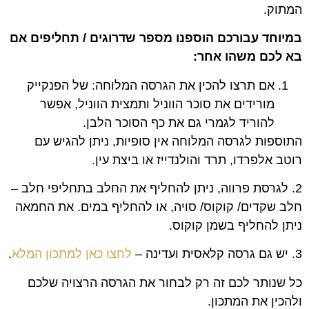
המתוק.
במיוחד עבורכם הוספנו מספר שדרוגים / תחליפים אם
בא לכם משהו אחר:
אם תרצו להכין את הגרסה המלוחה: של הפנקייק
מורידים את סוכר הווניל ותמצית הווניל, אפשר
להוריד לגמרי גם את כף הסוכר הלבן.
התוספות לגרסה המלוחה אין סופיות, ניתן להגיש עם
רוטב אלפרדו, תרד והולנדייז או ביצת עין.
2. לגרסת פרווה, ניתן להחליף את החלב בתחליפי חלב –
חלב שקדים/ קוקוס/ סויה, או להחליף במים. את החמאה
ניתן להחליף בשמן קוקוס.
3. יש גם גרסה קלאסית ועדינה –
לחצו כאן למתכון המלא
.
כל שנותר לכם זה רק לבחור את הגרסה הרצויה שלכם
ולהכין את המתכון.