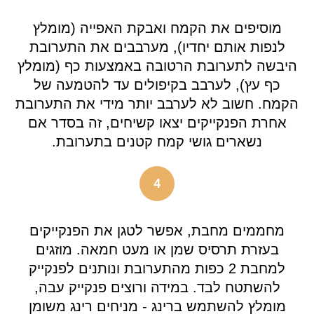
מוסיפים את הקמח ואבקת האפייה (מומלץ
לנפות אותם יחדיו), מערבבים את התערובת
היבשה לתערובת הרטובה באמצעות כף (מומלץ
כף עץ), לערבב בקיפולים עד להטמעה של
הקמח. חשוב לא לערבב יותר מידי את התערובת
אחרת הפנקייקים יצאו קשיחים, זה בסדר אם
נשארים גושי קמח קטנים בתערובת.
4
מחממים מחבת, אפשר לטגן את הפנקייקים
בעזרת תרסיס שמן או מעט חמאה. מוזגים
למחבת 2 כפות מהתערובת ונותנים לפנקייק
להשתטח לבד. במידה ורוצים פנקייק עבה,
מומלץ להשתמש ברינג - מניחים רינג משומן