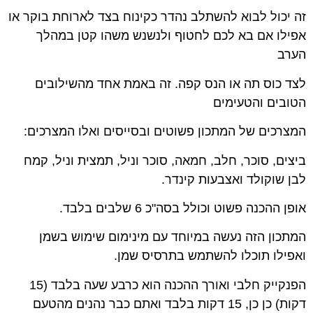
זה יכול לבוא להשתלב נהדר כקינוח בצד לארוחת בוקר או
אפילו אם בא לכם לחטוף ולנשנש משהו קטן במהלך
הערב
לצד כוס תה או הנס קפה. זה באמת אחד מהשילובים
הטובים והטעימים
המצרכים של המתכון פשוטים ובסייסים ואלו המצרכים:
ביצים, סוכר, חלב, חמאה, סוכר וניל, תמצית וניל, קמח
לבן שוקולד ואצבעות קינדר.
אופן ההכנה פשוט וכולל בסה"כ 6 שלבים בלבד.
המתכון הזה נעשה במיוחד עם מינימום שימוש בשמן
ואפילו תוכלו להשתמש בתרסיס שמן.
הפנקייק חלבי ואורך ההכנה הוא כרבע שעה בלבד (15
דקות) כן כן, 15 דקות בלבד ואתם כבר נהנים מהטעם