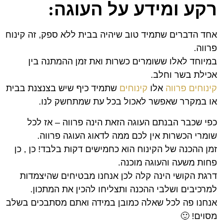
רקע ומידע על העוגה
:
אחד הדברים שתמיד טוב שיהיה בבית ללא ספק, זה קינוח
פרווה.
במיוחד לאלו ששומרים כשרות ואת זמן ההמתנה בין
אכילת בשר וחלב.
קינוחים פרווה
אלו
קינוחים
שתמיד כיף שיש בצנצנת בבית
או במקרר שאפשר לאכול בכל עת שמתחשק לנו.
כפי שכבר הבנתם העוגה הזאת הינה פרווה – אז לכל
שומרי הכשרות אין לכם ממה לדאוג העוגה פרווה.
זמן ההכנה של הקינוח הוא כחמישים דקות בלבד! כן , כן
פחות משעה והעוגה מוכנה.
דרגת הקושי הינה קלה לכן אנחנו מבטיחים שהיצמדות
למרכיבים ושלבי ההכנה ותצליחו להכין את המתכון.
אנחנו פה לכל שאלה כמובן במידה ואתם מסתבכים בשלב
מסוים! 🙂