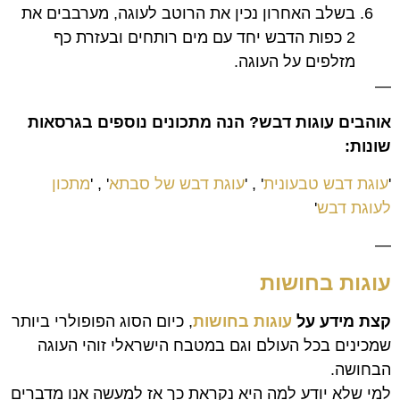
בשלב האחרון נכין את הרוטב לעוגה, מערבבים את
2 כפות הדבש יחד עם מים רותחים ובעזרת כף
מזלפים על העוגה.
—
אוהבים עוגות דבש? הנה מתכונים נוספים בגרסאות
שונות:
'
עוגת דבש טבעונית
' , '
עוגת דבש של סבתא
' , '
מתכון
לעוגת דבש
'
—
עוגות בחושות
קצת מידע על
עוגות בחושות
, כיום הסוג הפופולרי ביותר
שמכינים בכל העולם וגם במטבח הישראלי זוהי העוגה
הבחושה.
למי שלא יודע למה היא נקראת כך אז למעשה אנו מדברים