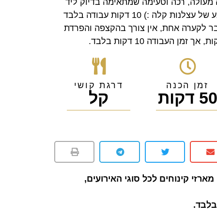
 מעולה, רכה וטעימה שמתאימה בדיוק ליד
הקפה, לאירוח מפתיע או לרגע של עצלנות קלה :) 10 דקות עבודה בלבד
בר לקערה אחת, אין צורך בהקצפה והפרדת
זמן הכנה
דרגת קושי
5 דקות
קל
מארזי קינוחים לכל סוגי האירועים,
לבד.