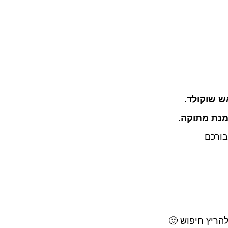
ש שוקולד.
בורכם
להריץ חיפוש 🙂