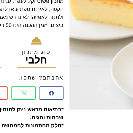
מתכון פשוט וקל לעוגת גבינה
ולתנור לאפייה! לא נדרש מע
ביצים. *זמן ההכנה הינו 50 דקות, אך זמן העבודה 10 דקות בלבד.
סוג מתכון
חלבי
0
אהבתם? שתפו:
*בתיאום מראש ניתן להזמין 
שבתות וחגים.
*חלק מהתמונות להמחשה ב