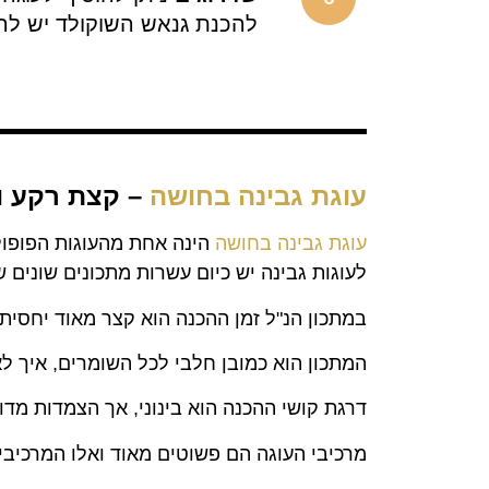
להכנת גנאש השוקולד יש להמיס בפולסים במיקרו 100 גרם שו
עוגת גבינה בחושה
– קצת רקע ו
עוגת גבינה בחושה
הינה אחת מהעוגות הפופולא
לעוגות גבינה יש כיום עשרות מתכונים שונים
במתכון הנ"ל זמן ההכנה הוא קצר מאוד יחסית בסך הכל 50 דקות! כן כן, 50 דק
המתכון הוא כמובן חלבי לכל השומרים, איך לא
דרגת קושי ההכנה הוא בינוני, אך הצמדות מדו
מרכיבי העוגה הם פשוטים מאוד ואלו המרכיבי