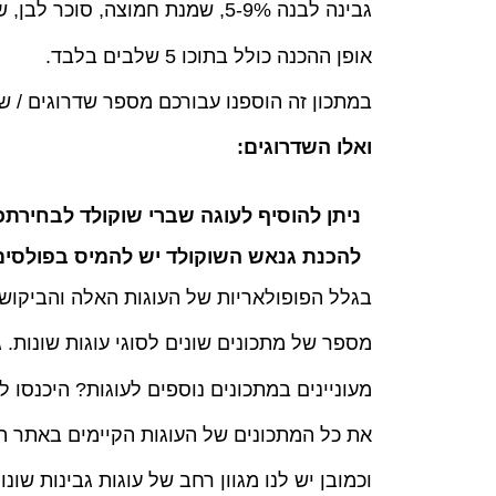
גבינה לבנה 5-9%, שמנת חמוצה, סוכר לבן, שמן, סוכר וניל, ביצים, קמח תופח, קוקוס לבן טחון
אופן ההכנה כולל בתוכו 5 שלבים בלבד.
במתכון זה הוספנו עבורכם מספר שדרוגים / שי
ואלו השדרוגים:
ניתן להוסיף לעוגה שברי שוקולד לבחירתכ
להכנת גנאש השוקולד יש להמיס בפולסים במיקרו 100 גרם שוקולד לבחירתכם יחד עם 00
בגלל הפופולאריות של העוגות האלה והביקוש 
מספר של מתכונים שונים לסוגי עוגות שונות. ג
מעוניינים במתכונים נוספים לעוגות? היכנסו ל
את כל המתכונים של העוגות הקיימים באתר ת
וכמובן יש לנו מגוון רחב של עוגות גבינות ש