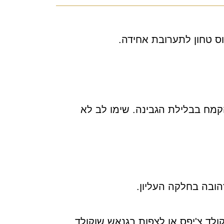
וס טחון לתערובת אחידה.
מח בבלילת הגבינה. שימו לב לא
ולד צ'יפס או לצפות בגנאש שוקולד.