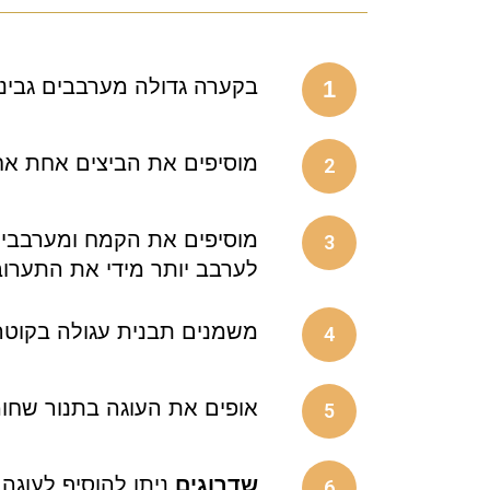
בקערה גדולה מערבבים גבינה 
1
מוסיפים את הביצים אחת אחר
2
מוסיפים את הקמח ומערבבים
3
לערבב יותר מידי את התערובת
משמנים תבנית עגולה בקוטר 24-26 סמ ויוצקים את בלילת העוגה לתב
4
אופים את העוגה בתנור שחומם ל180 מעלות כ40 דקות. העוגה מוכנה כאשר היא זהובה 
5
שדרוגים
ניתן להוסיף לעוגה 
6