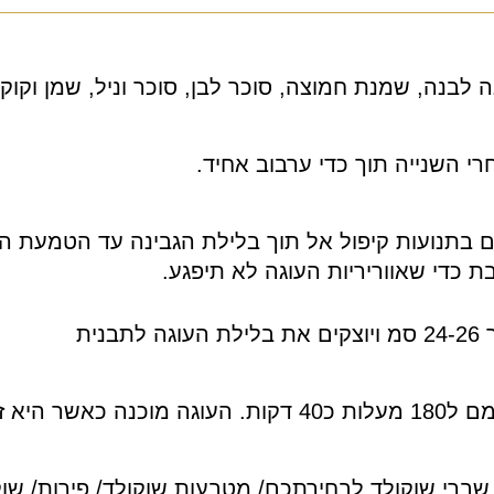
לבנה, שמנת חמוצה, סוכר לבן, סוכר וניל, שמן וקוק
י השנייה תוך כדי ערבוב אחיד.
 בתנועות קיפול אל תוך בלילת הגבינה עד הטמעת הק
 כדי שאווריריות העוגה לא תיפגע.
נית
בחלקה העליון.
שברי שוקולד לבחירתכם/ מטבעות שוקולד/ פירות/ שוק