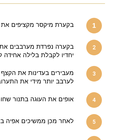
בקערת מיקסר מקציפים את ה
1
בקערה נפרדת מערבבים את הג
2
יחדיו לקבלת בלילה אחידה ל
מעבירים בעדינות את הקצף ח
3
לערבב יותר מידי את התערוב
אופים את העוגה בתנור שחומם מראש ל200 
4
לאחר מכן ממשיכים אפיה בחום נמוך של 150 מע
5