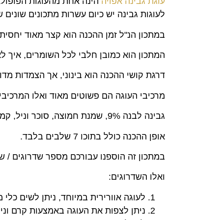
עוגת גבינה אפויה
הינה אחת מהעוגות הפופולאר
לעוגות גבינה יש כיום עשרות מתכונים שונים
במתכון הנ"ל זמן ההכנה הוא קצר מאוד יחסית בסך הכל 20 דקות! כן כן, 20 דק
המתכון הוא כמובן חלבי לכל השומרים, איך לא
דרגת קושי ההכנה הוא בינוני, אך הצמדות מדו
מרכיבי העוגה הם פשוטים מאוד ואלו המרכיבי
גבינה לבנה 9%, שמנת חמוצה, סוכר וניל, קמח לבן, אינסטנט פודינג וניל, ביצים וסוכר לבן.
אופן ההכנה כולל בתוכו 7 שלבים בלבד.
במתכון זה הוספנו עבורכם מספר שדרוגים / שי
ואלו השדרוגים:
לעוגה אוורירית במיוחד, ניתן לשים כלי