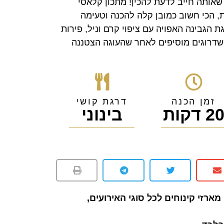
 שאותה חייב לדעת להכין! מתכון קלאסי
ת, הכי חשוב כמובן קלה להכנה וטעימה
 הגבינה האפויה עם ציפוי קרם וניל, פירות
השדרוגים מוסיפים לאחר שהעוגה הצטננה
זמן הכנה
דרגת קושי
2 דקות
בינוני
מארזי קינוחים לכל סוגי האירועים,