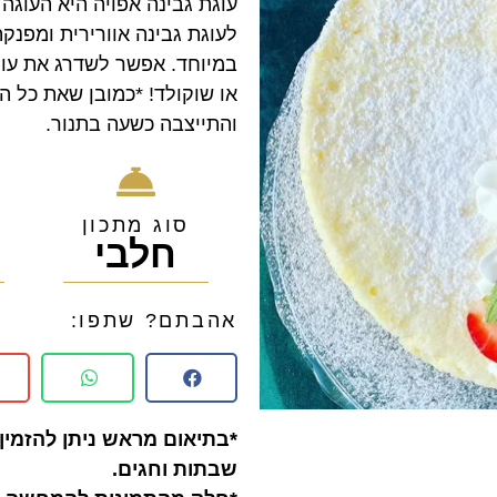
עוגת גבינה אפויה היא העוגה
לעוגת גבינה אוורירית ומפנק
במיוחד. אפשר לשדרג את עוגת
או שוקולד! *כמובן שאת כל 
והתייצבה כשעה בתנור.
סוג מתכון
חלבי
0
אהבתם? שתפו:
*בתיאום מראש ניתן להזמין 
שבתות וחגים.