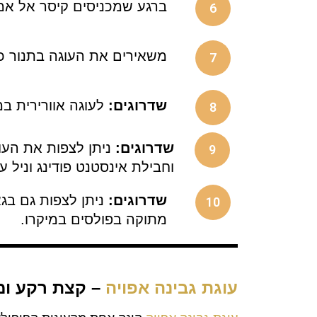
ברגע שמכניסים קיסר אל אמצ
6
משאירים את העוגה בתנור כ
7
שדרוגים:
לעוגה אוורירית במ
8
שדרוגים:
9
וחבילת אינסטנט פודינג וניל ע
שדרוגים:
10
מתוקה בפולסים במיקרו.
עוגת גבינה אפויה
– קצת רקע ומ