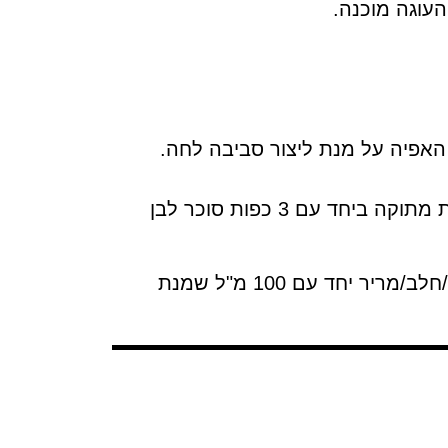
עוגה מוכנה.
 האפיה על מנת ליצור סביבה לחה.
ניתן לצפות את העוגה באמצעות קרם וניל פשוט, מקציפים 500 מ"ל שמנת מתוקה ביחד עם 3 כפות סוכר לבן
ניתן לצפות גם בגאנש שוקולד לבחירתכם, ממיסים 100 גרם שוקולד לבן/חלב/מריר יחד עם 100 מ"ל שמנת