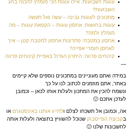
עוגות לשבועות: אילו עוגות הכי מומלץ להכנה בחג
השבועות?
מתכונים לעוגות גבינה – עשה ואל תעשה
עוגות בחושות: אחסון עוגות – הקפאת עוגות – מה
מומלץ ולמה?
אחסון במטבח: פתרונות אחסון למטבח קטן – איך
לאחסן חומרי אפייה?
קינוחים פרווה: היתרון הגדול באפיית קינוחים פרווה
—
במידה ואתם מעוניינים במתכונים נוספים שלא קיימים
באתר, אתם מוזמנים לכתוב לנו על כך
ונשמח להכין את המתכון ולעלות אותו לכאן – וכמובן
לעדכן אתכם 🙂
אה
,
וכמובן אל תשכחו לצלם ו
לתייג אותנו באינסטגרם
או
ב
קבוצת הפייסבוק
שנוכל להשוויץ בתוצאה ולעלות אותה
לחשבונות שלנו
🙂