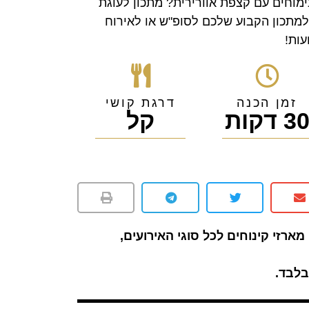
ימוחים עם קצפת אוורירית? מתכון לעוגת
למתכון הקבוע שלכם לסופ"ש או לאירוח
עות!
זמן הכנה
דרגת קושי
3 דקות
קל
מארזי קינוחים לכל סוגי האירועים,
לבד.