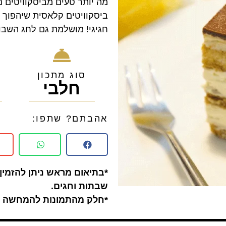
מה יותר טעים מביסקוויטים נ
ביסקוויטים קלאסית שיהפוך 
חגיגי! מושלמת גם לחג השבו
סוג מתכון
חלבי
0
אהבתם? שתפו:
*בתיאום מראש ניתן להזמין 
שבתות וחגים.
*חלק מהתמונות להמחשה ב