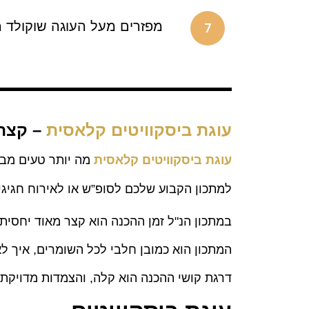
מפזרים מעל העוגה שוקולד מג
7
עוגת ביסקוויטים קלאסית
– קצת 
עוגת ביסקוויטים קלאסית
מה יותר טעים מבי
למתכון הקבוע שלכם לסופ”ש או לאירוח חגיגי
במתכון הנ"ל זמן ההכנה הוא קצר מאוד יחסית בסך הכל עד ח
המתכון הוא כמובן חלבי לכל השומרים, איך לא
דרגת קושי ההכנה הוא קלה, והצמדות מדויקת ל