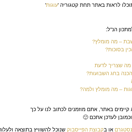
וכלו לראות באתר תחת קטגוריה '
עוגות
'
תכון הנ"ל:
שבת – מה מומלץ?
כין בסוכות?
ל מה שצריך לדעת
להכנה בחג השבועות?
גות – מה מומלץ ולמה?
 קיימים באתר, אתם מוזמנים לכתוב לנו על כך
וכמובן לעדכן אתכם 🙂
ינסטגרם
או ב
קבוצת הפייסבוק
שנוכל להשוויץ בתוצאה ולעלו