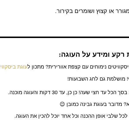
ורר או קצוץ ושומרים בקירור.
רקע ומידע על העוגה
:
סקוויטים נימוחים עם קצפת אוורירית? מתכון ל
עוגת ביסקווי
! מושלמת גם לחג השבועות!
צי שעה! כן כן, עד 30 דקות והעוגה מוכנה.
? מדובר בעוגת גבינה כמובן 😉
כל שלבי אופן ההכנה וכל אחד יוכל להכין את העוגה.