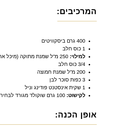
המרכיבים:
400 גרם ביסקוויטים
1 כוס חלב
למילוי:
250 מ"ל שמנת מתוקה (מיכל אחד)
3/4 כוס חלב
200 מ"ל שמנת חמוצה
3 כפות סוכר לבן
1 שקית אינסטנט פודינג וניל
לקישוט:
100 גרם שוקולד מגורד לבחירתכם
אופן הכנה: