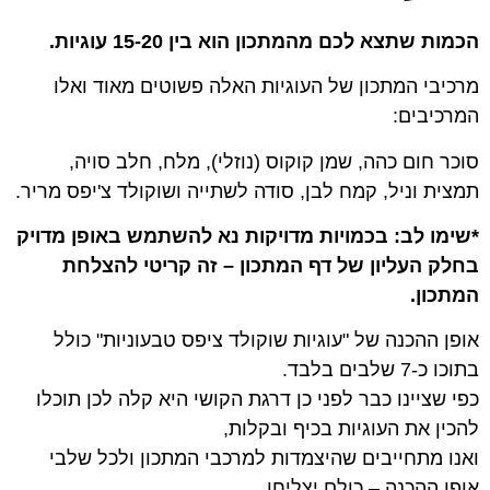
הכמות שתצא לכם מהמתכון הוא בין 15-20 עוגיות.
מרכיבי המתכון של העוגיות האלה פשוטים מאוד ואלו
המרכיבים:
סוכר חום כהה, שמן קוקוס (נוזלי), מלח, חלב סויה,
תמצית וניל, קמח לבן, סודה לשתייה ושוקולד צ'יפס מריר.
*שימו לב: בכמויות מדויקות נא להשתמש באופן מדויק
בחלק העליון של דף המתכון – זה קריטי להצלחת
המתכון.
אופן ההכנה של "עוגיות שוקולד ציפס טבעוניות" כולל
בתוכו כ-7 שלבים בלבד.
כפי שציינו כבר לפני כן דרגת הקושי היא קלה לכן תוכלו
להכין את העוגיות בכיף ובקלות,
ואנו מתחייבים שהיצמדות למרכבי המתכון ולכל שלבי
אופן ההכנה – כולם יצליחו.