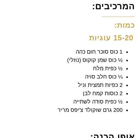
המרכיבים:
כמות:
15-20 עוגיות
1 כוס סוכר חום כהה
½ כוס שמן קוקוס (נוזלי)
½ כפית מלח
¼ כוס חלב סויה
2 כפיות תמצית וניל
2 כוסות קמח לבן
½ כפית סודה לשתייה
200 גרם שוקולד צ'יפס מריר
אופן הכנה: