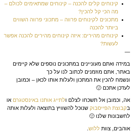
קינוחים קלים להכנה – קינוחים שמתאימים לכולם –
מה הכי קל להכין?
מתכונים לקינוחים פרווה – מתכוני פרווה השווים
ביותר להכנה
קינוחים מהירים: איזה קינוחים מהירים להכנה אפשר
לעשות?
—
במידה ואתם מעוניינים במתכונים נוספים שלא קיימים
באתר, אתם מוזמנים לכתוב לנו על כך
ונשמח להכין את המתכון ולעלות אותו לכאן – וכמובן
לעדכן אתכם 🙂
אה
,
וכמובן אל תשכחו לצלם ו
לתייג אותנו באינסטגרם
או
ב
קבוצת הפייסבוק
שנוכל להשוויץ בתוצאה ולעלות אותה
לחשבונות שלנו
🙂
אוהבים
,
צוות
ללוש
.